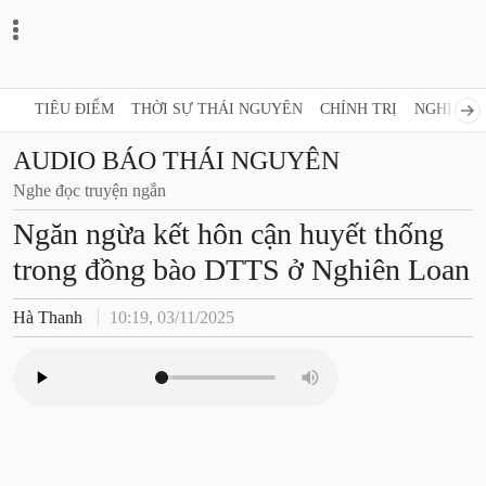
TIÊU ĐIỂM
THỜI SỰ THÁI NGUYÊN
CHÍNH TRỊ
NGHỊ QUY
AUDIO BÁO THÁI NGUYÊN
Nghe đọc truyện ngắn
Ngăn ngừa kết hôn cận huyết thống
trong đồng bào DTTS ở Nghiên Loan
Hà Thanh
10:19, 03/11/2025