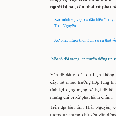
người bị hại, cần phải xử phạt 
Xác minh vụ việc có dấu hiệu “Truyề
Thái Nguyên
Xử phạt người thông tin sai sự thật
Một số đối tượng lan truyền thông tin 
Vấn đề đặt ra của dư luận không
đây, rất nhiều trường hợp tung tin
tình lợi dụng mạng xã hội để bô
nhưng chỉ bị xử phạt hành chính.
Trên địa bàn tỉnh Thái Nguyên, 
tương tự nhưng chủ yếu vẫn dừng 