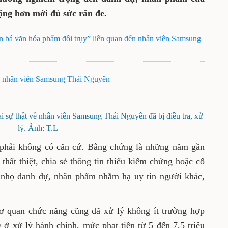
nặng hơn mới đủ sức răn đe.
n bá văn hóa phẩm đồi trụy” liên quan đến nhân viên Samsung
 về nhân viên Samsung Thái Nguyên
sai sự thật về nhân viên Samsung Thái Nguyên đã bị điều tra, xử
lý. Ảnh: T.L
 phải không có căn cứ. Bằng chứng là những năm gần
 thất thiệt, chia sẻ thông tin thiếu kiểm chứng hoặc cố
i nhọ danh dự, nhân phẩm nhằm hạ uy tín người khác,
cơ quan chức năng cũng đã xử lý không ít trường hợp
ở xử lý hành chính, mức phạt tiền từ 5 đến 7,5 triệu