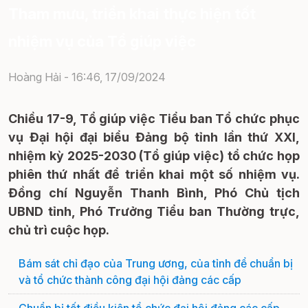
Tham mưu, triển khai thực hiện tốt
nhiệm vụ của Tổ giúp việc
Hoàng Hải -
16:46, 17/09/2024
Chiều 17-9, Tổ giúp việc Tiểu ban Tổ chức phục
vụ Đại hội đại biểu Đảng bộ tỉnh lần thứ XXI,
nhiệm kỳ 2025-2030 (Tổ giúp việc) tổ chức họp
phiên thứ nhất để triển khai một số nhiệm vụ.
Đồng chí Nguyễn Thanh Bình, Phó Chủ tịch
UBND tỉnh, Phó Trưởng Tiểu ban Thường trực,
chủ trì cuộc họp.
Bám sát chỉ đạo của Trung ương, của tỉnh để chuẩn bị
và tổ chức thành công đại hội đảng các cấp
Chuẩn bị tốt điều kiện tổ chức đại hội đảng các cấp