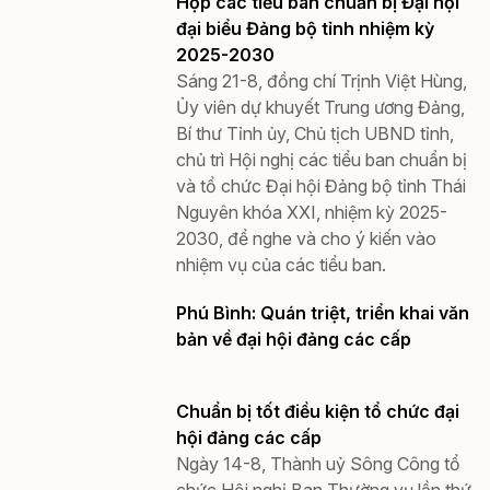
Họp các tiểu ban chuẩn bị Đại hội
đại biểu Đảng bộ tỉnh nhiệm kỳ
2025-2030
Sáng 21-8, đồng chí Trịnh Việt Hùng,
Ủy viên dự khuyết Trung ương Đảng,
Bí thư Tỉnh ủy, Chủ tịch UBND tỉnh,
chủ trì Hội nghị các tiểu ban chuẩn bị
và tổ chức Đại hội Đảng bộ tỉnh Thái
Nguyên khóa XXI, nhiệm kỳ 2025-
2030, để nghe và cho ý kiến vào
nhiệm vụ của các tiểu ban.
Phú Bình: Quán triệt, triển khai văn
bản về đại hội đảng các cấp
Chuẩn bị tốt điều kiện tổ chức đại
hội đảng các cấp
Ngày 14-8, Thành uỷ Sông Công tổ