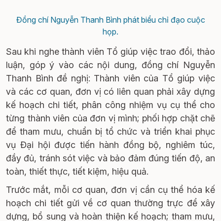
Đồng chí Nguyễn Thanh Bình phát biểu chỉ đạo cuộc
họp.
Sau khi nghe thành viên Tổ giúp việc trao đổi, thảo
luận, góp ý vào các nội dung, đồng chí Nguyễn
Thanh Bình đề nghị: Thành viên của Tổ giúp việc
và các cơ quan, đơn vị có liên quan phải xây dựng
kế hoạch chi tiết, phân công nhiệm vụ cụ thể cho
từng thành viên của đơn vị mình; phối hợp chặt chẽ
để tham mưu, chuẩn bị tổ chức và triển khai phục
vụ Đại hội được tiến hành đồng bộ, nghiêm túc,
đầy đủ, tránh sót việc và bảo đảm đúng tiến độ, an
toàn, thiết thực, tiết kiệm, hiệu quả.
Trước mắt, mỗi cơ quan, đơn vị cần cụ thể hóa kế
hoạch chi tiết gửi về cơ quan thường trực để xây
dựng, bổ sung và hoàn thiện kế hoạch; tham mưu,