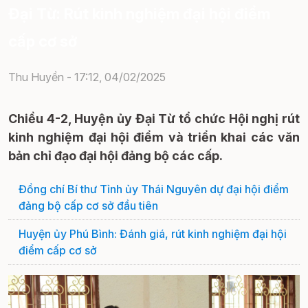
Đại Từ: Rút kinh nghiệm đại hội điểm
cấp cơ sở
Thu Huyền -
17:12, 04/02/2025
Chiều 4-2, Huyện ủy Đại Từ tổ chức Hội nghị rút
kinh nghiệm đại hội điểm và triển khai các văn
bản chỉ đạo đại hội đảng bộ các cấp.
Đồng chí Bí thư Tỉnh ủy Thái Nguyên dự đại hội điểm
đảng bộ cấp cơ sở đầu tiên
Huyện ủy Phú Bình: Đánh giá, rút kinh nghiệm đại hội
điểm cấp cơ sở