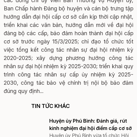
các đồng chí ủy viên Ban Thường vụ Huyện ủy,
Ban Chấp hành Đảng bộ huyện và cán bộ trưng tập
hướng dẫn đại hội cấp cơ sở cần kịp thời cập nhật,
triển khai các văn bản, hướng dẫn mới về đại hội
đảng bộ các cấp, bảo đảm hoàn thành đại hội cấp
cơ sở trước ngày 15/3/2025; chỉ đạo tổ chức tốt
việc tổng kết công tác nhân sự đại hội nhiệm kỳ
2020-2025; xây dựng phương hướng công tác
nhân sự đại hội nhiệm kỳ 2025-2030; triển khai quy
trình công tác nhân sự cấp ủy nhiệm kỳ 2025-
2030, công tác bảo vệ chính trị nội bộ bảo đảm
đúng quy định...
TIN TỨC KHÁC
Huyện ủy Phú Bình: Đánh giá, rút
kinh nghiệm đại hội điểm cấp cơ sở
Huyện ủy Phú Bình vừa tổ chức Hội