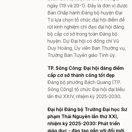
ngày (19 và 20-1). Đây là đơn vị được
Ban Chấp hành Đảng bộ huyện Đại
Từ lựa chọn tổ chức đại hội điểm để
rút kinh nghiệm chỉ đạo đại hội đảng
bộ cấp cơ sở trong toàn Đảng bộ
huyện. Dự Đại hội có đồng chí Vũ
Duy Hoàng, Ủy viên Ban Thường vụ,
Trưởng Ban Tuyên giáo Tỉnh ủy.
TP. Sông Công: Đại hội đảng điểm
cấp cơ sở thành công tốt đẹp
Đảng bộ phường Bách Quang (TP.
Sông Công) tổ chức Đại hội đại biểu
lần thứ XXIV, nhiệm kỳ 2025-2030.
Đại hội Đảng bộ Trường Đại học Sư
phạm Thái Nguyên lần thứ XXI,
nhiệm kỳ 2025-2030: Phát triển
giáo dục - đào tạo gắn với đổi mới,