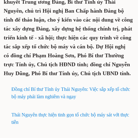
khuyết Trung ương Đảng, Bí thư Tỉnh ủy Thái
Nguyên, chủ trì Hội nghị Ban Chấp hành Đảng bộ
tỉnh để thảo luận, cho ý kiến vào các nội dung về công
tác xây dựng Đảng, xây dựng hệ thống chính trị, phát
triển kinh tế - xã hội; thực hiện các quy trình về công
tác sắp xếp tổ chức bộ máy và cán bộ. Dự Hội nghị
có đồng chí Phạm Hoàng Sơn, Phó Bí thư Thường
trực Tỉnh ủy, Chủ tịch HĐND tỉnh; đồng chí Nguyễn
Huy Dũng, Phó Bí thư Tỉnh ủy, Chủ tịch UBND tỉnh.
Đồng chí Bí thư Tỉnh ủy Thái Nguyên: Việc sắp xếp tổ chức
bộ máy phải làm nghiêm và ngay
Thái Nguyên thực hiện tinh gọn tổ chức bộ máy sát với thực
tiễn