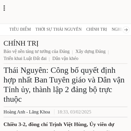
TIÊU ĐIỂM
THỜI SỰ THÁI NGUYÊN
CHÍNH TRỊ
NGHỊ QUY
CHÍNH TRỊ
Bảo vệ nền tảng tư tưởng của Đảng
Xây dựng Đảng
Triển khai Luật Đất đai
Dân vận khéo
Thái Nguyên: Công bố quyết định
hợp nhất Ban Tuyên giáo và Dân vận
Tỉnh ủy, thành lập 2 đảng bộ trực
thuộc
Hoàng Anh - Lăng Khoa
18:33, 03/02/2025
Chiều 3-2, đồng chí Trịnh Việt Hùng, Ủy viên dự