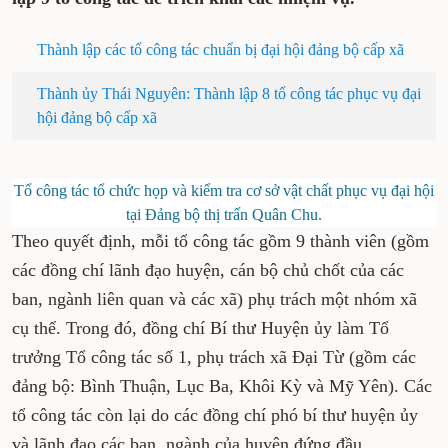
Thành lập các tổ công tác chuẩn bị đại hội đảng bộ cấp xã
Thành ủy Thái Nguyên: Thành lập 8 tổ công tác phục vụ đại
hội đảng bộ cấp xã
Tổ công tác tổ chức họp và kiểm tra cơ sở vật chất phục vụ đại hội
tại Đảng bộ thị trấn Quân Chu.
Theo quyết định, mỗi tổ công tác gồm 9 thành viên (gồm
các đồng chí lãnh đạo huyện, cán bộ chủ chốt của các
ban, ngành liên quan và các xã) phụ trách một nhóm xã
cụ thể. Trong đó, đồng chí Bí thư Huyện ủy làm Tổ
trưởng Tổ công tác số 1, phụ trách xã Đại Từ (gồm các
đảng bộ: Bình Thuận, Lục Ba, Khôi Kỳ và Mỹ Yên). Các
tổ công tác còn lại do các đồng chí phó bí thư huyện ủy
và lãnh đạo các ban, ngành của huyện đứng đầu.