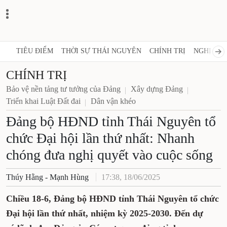
TIÊU ĐIỂM
THỜI SỰ THÁI NGUYÊN
CHÍNH TRỊ
NGHỊ QUY
CHÍNH TRỊ
Bảo vệ nền tảng tư tưởng của Đảng
Xây dựng Đảng
Triển khai Luật Đất đai
Dân vận khéo
Đảng bộ HĐND tỉnh Thái Nguyên tổ
chức Đại hội lần thứ nhất: Nhanh
chóng đưa nghị quyết vào cuộc sống
Thúy Hằng - Mạnh Hùng
17:38, 18/06/2025
Chiều 18-6, Đảng bộ HĐND tỉnh Thái Nguyên tổ chức
Đại hội lần thứ nhất, nhiệm kỳ 2025-2030. Đến dự