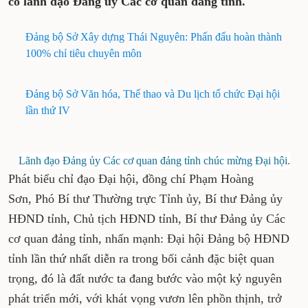
có lãnh đạo Đảng ủy Các cơ quan đảng tỉnh.
Đảng bộ Sở Xây dựng Thái Nguyên: Phấn đấu hoàn thành
100% chỉ tiêu chuyên môn
Đảng bộ Sở Văn hóa, Thể thao và Du lịch tổ chức Đại hội
lần thứ IV
Lãnh đạo Đảng ủy Các cơ quan đảng tỉnh chúc mừng Đại hội.
Phát biểu chỉ đạo Đại hội, đồng chí Phạm Hoàng
Sơn, Phó Bí thư Thường trực Tỉnh ủy, Bí thư Đảng ủy
HĐND tỉnh, Chủ tịch HĐND tỉnh, Bí thư Đảng ủy Các
cơ quan đảng tỉnh, nhấn mạnh: Đại hội Đảng bộ HĐND
tỉnh lần thứ nhất diễn ra trong bối cảnh đặc biệt quan
trọng, đó là đất nước ta đang bước vào một kỷ nguyên
phát triển mới, với khát vọng vươn lên phồn thịnh, trở