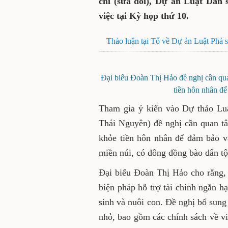
chí (sửa đổi), Dự án Luật Dân
việc tại Kỳ họp thứ 10.
Thảo luận tại Tổ về Dự án Luật Phá s
Đại biểu Đoàn Thị Hảo đề nghị cần qua
tiền hôn nhân để
Tham gia ý kiến vào Dự thảo Lu
Thái Nguyên) đề nghị cần quan tâ
khỏe tiền hôn nhân để đảm bảo và
miền núi, có đông đồng bào dân tộ
Đại biểu Đoàn Thị Hảo cho rằng, 
biện pháp hỗ trợ tài chính ngắn h
sinh và nuôi con. Đề nghị bổ sung
nhỏ, bao gồm các chính sách về việ