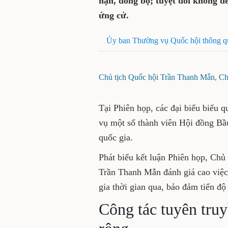
hạn, đồng bộ; tuyệt đối không để
ứng cử.
Ủy ban Thường vụ Quốc hội thông qu
Chủ tịch Quốc hội Trần Thanh Mẫn, Chủ
Tại Phiên họp, các đại biểu biểu 
vụ một số thành viên Hội đồng Bầ
quốc gia.
Phát biểu kết luận Phiên họp, Chủ
Trần Thanh Mẫn đánh giá cao việc
gia thời gian qua, bảo đảm tiến độ
Công tác tuyên truy