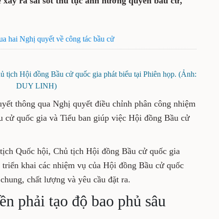
 xảy ra sai sót thủ tục ảnh hưởng quyền bầu cử,
a hai Nghị quyết về công tác bầu cử
 tịch Hội đồng Bầu cử quốc gia phát biểu tại Phiên họp. (Ảnh:
DUY LINH)
quyết thông qua Nghị quyết điều chỉnh phân công nhiệm
u cử quốc gia và Tiểu ban giúp việc Hội đồng Bầu cử
 tịch Quốc hội, Chủ tịch Hội đồng Bầu cử quốc gia
 triển khai các nhiệm vụ của Hội đồng Bầu cử quốc
 chung, chất lượng và yêu cầu đặt ra.
ền phải tạo độ bao phủ sâu