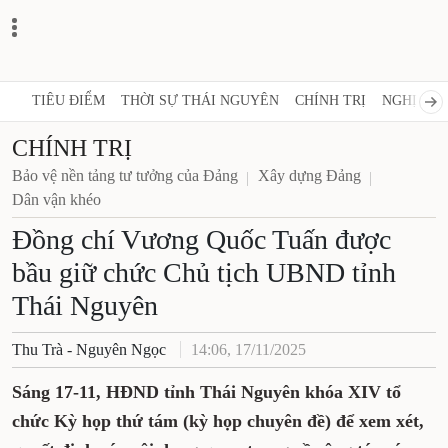
TIÊU ĐIỂM
THỜI SỰ THÁI NGUYÊN
CHÍNH TRỊ
NGHỊ QUY
CHÍNH TRỊ
Bảo vệ nền tảng tư tưởng của Đảng
Xây dựng Đảng
Dân vận khéo
Đồng chí Vương Quốc Tuấn được
bầu giữ chức Chủ tịch UBND tỉnh
Thái Nguyên
Thu Trà - Nguyên Ngọc
14:06, 17/11/2025
Sáng 17-11, HĐND tỉnh Thái Nguyên khóa XIV tổ
chức Kỳ họp thứ tám (kỳ họp chuyên đề) để xem xét,