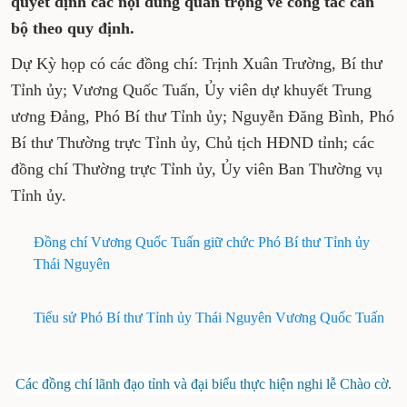
quyết định các nội dung quan trọng về công tác cán
bộ theo quy định.
Dự Kỳ họp có các đồng chí: Trịnh Xuân Trường, Bí thư
Tỉnh ủy; Vương Quốc Tuấn, Ủy viên dự khuyết Trung
ương Đảng, Phó Bí thư Tỉnh ủy; Nguyễn Đăng Bình, Phó
Bí thư Thường trực Tỉnh ủy, Chủ tịch HĐND tỉnh; các
đồng chí Thường trực Tỉnh ủy, Ủy viên Ban Thường vụ
Tỉnh ủy.
Đồng chí Vương Quốc Tuấn giữ chức Phó Bí thư Tỉnh ủy
Thái Nguyên
Tiểu sử Phó Bí thư Tỉnh ủy Thái Nguyên Vương Quốc Tuấn
Các đồng chí lãnh đạo tỉnh và đại biểu thực hiện nghi lễ Chào cờ.