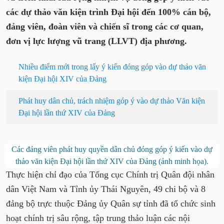
các dự thảo văn kiện trình Đại hội đến 100% cán bộ,
đảng viên, đoàn viên và chiến sĩ trong các cơ quan,
đơn vị lực lượng vũ trang (LLVT) địa phương.
Nhiều điểm mới trong lấy ý kiến đóng góp vào dự thảo văn
kiện Đại hội XIV của Đảng
Phát huy dân chủ, trách nhiệm góp ý vào dự thảo Văn kiện
Đại hội lần thứ XIV của Đảng
Các đảng viên phát huy quyền dân chủ đóng góp ý kiến vào dự
thảo văn kiện Đại hội lần thứ XIV của Đảng (ảnh minh họa).
Thực hiện chỉ đạo của Tổng cục Chính trị Quân đội nhân
dân Việt Nam và Tỉnh ủy Thái Nguyên, 49 chi bộ và 8
đảng bộ trực thuộc Đảng ủy Quân sự tỉnh đã tổ chức sinh
hoạt chính trị sâu rộng, tập trung thảo luận các nội