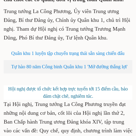
Trung tướng La Công Phương, Ủy viên Trung ương
Đảng, Bí thư Đảng ủy, Chính ủy Quân khu 1, chủ trì Hội
nghị. Tham dự Hội nghị có Trung tướng Trương Mạnh
Dũng, Phó Bí thư Đảng ủy, Tư lệnh Quân khu.
Quân khu 1 luyện tập chuyển trạng thái sẵn sàng chiến đấu
Tự hào 80 năm Công binh Quân khu 1 'Mở đường thắng lợi'
Hội nghị được tổ chức kết hợp trực tuyến tới 15 điểm cầu, bảo
đảm chặt chẽ, nghiêm túc.
Tại Hội nghị, Trung tướng La Công Phương truyền đạt
những nội dung cơ bản, cốt lõi của Hội nghị lần thứ 2,
Ban Chấp hành Trung ương Đảng khóa XIV, tập trung
vào các vấn đề: Quy chế, quy định, chương trình làm việc