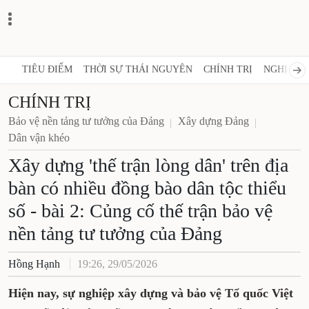
TIÊU ĐIỂM
THỜI SỰ THÁI NGUYÊN
CHÍNH TRỊ
NGHỊ QUY
CHÍNH TRỊ
Bảo vệ nền tảng tư tưởng của Đảng
Xây dựng Đảng
Dân vận khéo
Xây dựng 'thế trận lòng dân' trên địa
bàn có nhiều đồng bào dân tộc thiểu
số - bài 2: Củng cố thế trận bảo vệ
nền tảng tư tưởng của Đảng
Hồng Hạnh
19:26, 29/05/2026
Hiện nay, sự nghiệp xây dựng và bảo vệ Tổ quốc Việt