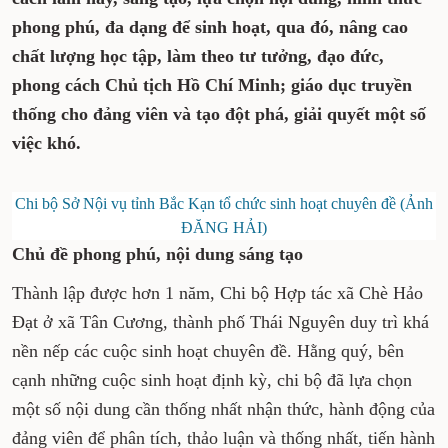
phong phú, đa dạng để sinh hoạt, qua đó, nâng cao
chất lượng học tập, làm theo tư tưởng, đạo đức,
phong cách Chủ tịch Hồ Chí Minh; giáo dục truyền
thống cho đảng viên và tạo đột phá, giải quyết một số
việc khó.
Chi bộ Sở Nội vụ tỉnh Bắc Kạn tổ chức sinh hoạt chuyên đề (Ảnh
ÐĂNG HẢI)
Chủ đề phong phú, nội dung sáng tạo
Thành lập được hơn 1 năm, Chi bộ Hợp tác xã Chè Hảo
Ðạt ở xã Tân Cương, thành phố Thái Nguyên duy trì khá
nền nếp các cuộc sinh hoạt chuyên đề. Hằng quý, bên
cạnh những cuộc sinh hoạt định kỳ, chi bộ đã lựa chọn
một số nội dung cần thống nhất nhận thức, hành động của
đảng viên để phân tích, thảo luận và thống nhất, tiến hành