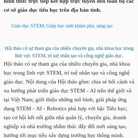
hình thức trực tiếp kết hợp trực tuyến đến toàn bộ các
cơ sở giáo dục tiểu học trên địa bàn tỉnh.
Giáo dục STEM: Giúp học sinh khám phá, sáng tạo
Hội thảo có sự tham gia của nhiều chuyên gia, nhà khoa học trong
lĩnh vực STEM, trí tuệ nhân tạo và công nghệ giáo dục.
Hội thảo có sự tham gia của nhiều chuyên gia, nhà khoa
học trong lĩnh vực STEM, trí tuệ nhân tạo và công nghệ
giáo dục. Nội dung của Hội thảo gồm: chia sẻ bối cảnh và
xu hướng phát triển giáo dục STEM - AI trên thế giới và
tại Việt Nam; giới thiệu những mô hình, giải pháp ứng
dụng STEM - AI - Robotics phù hợp với bậc Tiểu học;
tạo cơ hội kết nối giữa nhà quản lý, chuyên gia, doanh
nghiệp và nhà trường nhằm thúc đẩy đổi mới sáng tạo,
hướng tới mục tiêu xây dựng trường học thông minh.