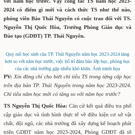
với năm học trước. Vậy công tác TS năm học 2023-
2024 có điểm gì mới và cách thức TS như thế nào,
phóng viên Báo Thái Nguyên có cuộc trao đổi với TS.
Nguyễn Thị Quốc Hòa, Trưởng Phòng Giáo dục và
Đào tạo (GDĐT) TP. Thái Nguyên.
Quy mô học sinh của TP. Thái Nguyên năm học 2023-2024 tăng
hơn so với năm học trước, việc bố trí đảm bảo lớp học, phòng học
của các nhà trường gặp nhiều khó khăn. Ảnh minh họa
PV:
Xin đồng chí cho biết chỉ tiêu TS trong từng cấp học
trên địa bàn TP. Thái Nguyên trong năm học 2023-2024.
Chỉ tiêu năm học mới có tăng so với năm học trước?
TS Nguyễn Thị Quốc Hòa:
Căn cứ kết quả điều tra phổ
cập giáo dục và tình hình thực tế về điều kiện cơ sở vật
chất, đội ngũ, các nhà trường đã xây dựng kế hoạch phát
triển GDĐT năm học 2023-2024, Phòng GDĐT đã tổ