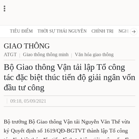
TIÊU ĐIỂM
THỜI SỰ THÁI NGUYÊN
CHÍNH TRỊ
NGHỊ 
GIAO THÔNG
ATGT
Giao thông thông minh
Văn hóa giao thông
Bộ Giao thông Vận tải lập Tổ công
tác đặc biệt thúc tiến độ giải ngân vốn
đầu tư công
09:18, 05/09/2021
Bộ trưởng Bộ Giao thông Vận tải Nguyễn Văn Thể vừa
ký Quyết định số 1619/QĐ-BGTVT thành lập Tổ công