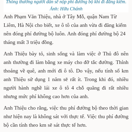
Thông thường người dân sẽ nộp phí đường bộ khi đi đăng kiểm.
Ảnh: Hữu Chánh
Anh Phạm Văn Thiệu, nhà ở Tây Mỗ, quận Nam Từ
Liêm, Hà Nội cho biết, xe ô tô của anh vừa đi đăng kiểm
nên đóng phí đường bộ luôn. Anh đóng phí đường bộ 24
tháng mất 3 triệu đồng.
Anh Thiệu bày tỏ, sinh sống và làm việc ở Thủ đô nên
anh thường đi làm bằng xe máy cho đỡ tắc đường. Thỉnh
thoảng về quê, anh mới đi ô tô. Do vậy, nếu tính số km
anh Thiệu sử dụng 1 năm sẽ rất ít. Trong khi đó, nhiều
người hành nghề lái xe ô tô 4 chỗ quãng đi rất nhiều
nhưng mức phí không cao hơn của anh.
Anh Thiệu cho rằng, việc thu phí đường bộ theo thời gian
như hiện nay là không sát với thực tế. Việc thu phí đường
bộ cần tính theo km sẽ sát thực tế hơn.