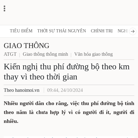
TIÊU ĐIỂM
THỜI SỰ THÁI NGUYÊN
CHÍNH TRỊ
NGHỊ QUY
GIAO THÔNG
ATGT
Giao thông thông minh
Văn hóa giao thông
Kiến nghị thu phí đường bộ theo km
thay vì theo thời gian
Theo hanoimoi.vn
09:44, 24/10/2024
Nhiều người dân cho rằng, việc thu phí đường bộ tính
theo năm là chưa hợp lý vì có người đi ít, người đi
nhiều.