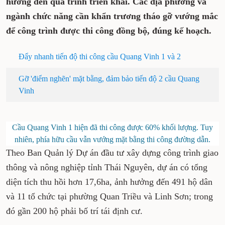
hưởng đến quá trình triển khai. Các địa phương và
ngành chức năng cần khẩn trương tháo gỡ vướng mắc
để công trình được thi công đồng bộ, đúng kế hoạch.
Đẩy nhanh tiến độ thi công cầu Quang Vinh 1 và 2
Gỡ 'điểm nghẽn' mặt bằng, đảm bảo tiến độ 2 cầu Quang
Vinh
Cầu Quang Vinh 1 hiện đã thi công được 60% khối lượng. Tuy
nhiên, phía hữu cầu vẫn vướng mặt bằng thi công đường dẫn.
Theo Ban Quản lý Dự án đầu tư xây dựng công trình giao
thông và nông nghiệp tỉnh Thái Nguyên, dự án có tổng
diện tích thu hồi hơn 17,6ha, ảnh hưởng đến 491 hộ dân
và 11 tổ chức tại phường Quan Triều và Linh Sơn; trong
đó gần 200 hộ phải bố trí tái định cư.