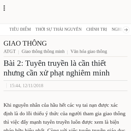
TIÊU ĐIỂM
THỜI SỰ THÁI NGUYÊN
CHÍNH TRỊ
NGHỊ QUY
GIAO THÔNG
ATGT
Giao thông thông minh
Văn hóa giao thông
Bài 2: Tuyên truyền là cần thiết
nhưng cần xử phạt nghiêm minh
15:44, 12/11/2018
Khi nguyên nhân của hầu hết các vụ tai nạn được xác
định là do lỗi thiếu ý thức của người tham gia giao thông
thì việc đẩy mạnh tuyên truyền luôn được xem là biện
pháp hữu hiệu nhất. Cùng với việc tuyên truyền giáo dục,