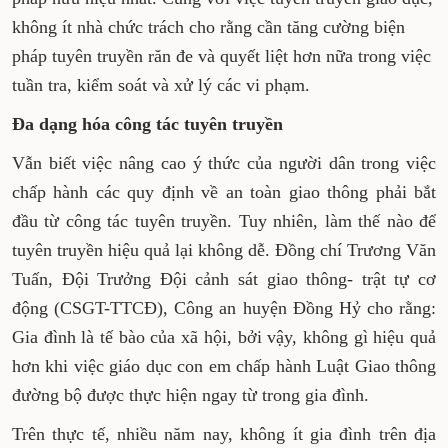
không ít nhà chức trách cho rằng cần tăng cường biện
pháp tuyên truyền răn đe và quyết liệt hơn nữa trong việc
tuần tra, kiểm soát và xử lý các vi phạm.
Đa dạng hóa công tác tuyên truyền
Vẫn biết việc nâng cao ý thức của người dân trong việc
chấp hành các quy định về an toàn giao thông phải bắt
đầu từ công tác tuyên truyền. Tuy nhiên, làm thế nào để
tuyên truyền hiệu quả lại không dễ. Đồng chí Trương Văn
Tuấn, Đội Trưởng Đội cảnh sát giao thông- trật tự cơ
động (CSGT-TTCĐ), Công an huyện Đồng Hỷ cho rằng:
Gia đình là tế bào của xã hội, bởi vậy, không gì hiệu quả
hơn khi việc giáo dục con em chấp hành Luật Giao thông
đường bộ được thực hiện ngay từ trong gia đình.
Trên thực tế, nhiều năm nay, không ít gia đình trên địa