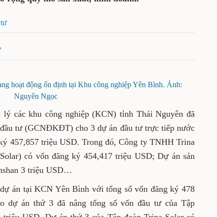
tư
ư
đang hoạt động ổn định tại Khu công nghiệp Yên Bình. Ảnh:
Nguyên Ngọc
 lý các khu công nghiệp (KCN) tỉnh Thái Nguyên đã
 đầu tư (GCNĐKĐT) cho 3 dự án đầu tư trực tiếp nước
 ký 457,857 triệu USD. Trong đó, Công ty TNHH Trina
 Solar) có vốn đăng ký 454,417 triệu USD; Dự án sản
anshan 3 triệu USD…
2 dự án tại KCN Yên Bình với tổng số vốn đăng ký 478
ào dự án thứ 3 đã nâng tổng số vốn đầu tư của Tập