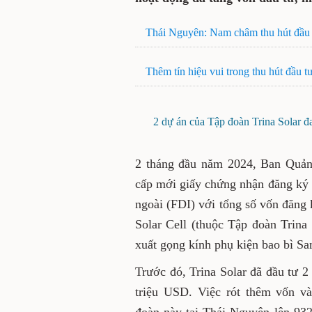
Thái Nguyên: Nam châm thu hút đầu 
Thêm tín hiệu vui trong thu hút đầu t
2 dự án của Tập đoàn Trina Solar 
2 tháng đầu năm 2024, Ban Quản
cấp mới giấy chứng nhận đăng ký
ngoài (FDI) với tổng số vốn đăng
Solar Cell (thuộc Tập đoàn Trina
xuất gọng kính phụ kiện bao bì S
Trước đó, Trina Solar đã đầu tư 
triệu USD. Việc rót thêm vốn v