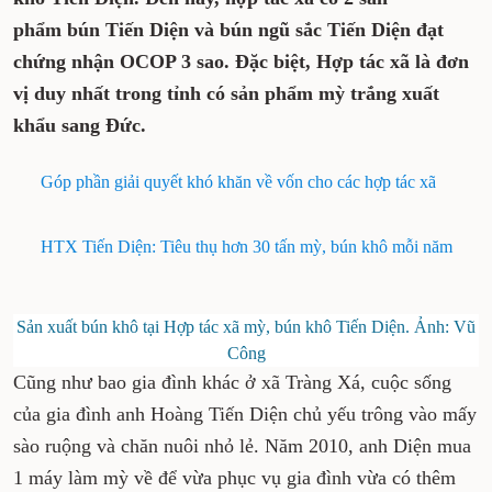
phẩm bún Tiến Diện và bún ngũ sắc Tiến Diện đạt
chứng nhận OCOP 3 sao. Đặc biệt, Hợp tác xã là đơn
vị duy nhất trong tỉnh có sản phẩm mỳ trắng xuất
khẩu sang Đức.
Góp phần giải quyết khó khăn về vốn cho các hợp tác xã
HTX Tiến Diện: Tiêu thụ hơn 30 tấn mỳ, bún khô mỗi năm
Sản xuất bún khô tại Hợp tác xã mỳ, bún khô Tiến Diện. Ảnh: Vũ
Công
Cũng như bao gia đình khác ở xã Tràng Xá, cuộc sống
của gia đình anh Hoàng Tiến Diện chủ yếu trông vào mấy
sào ruộng và chăn nuôi nhỏ lẻ. Năm 2010, anh Diện mua
1 máy làm mỳ về để vừa phục vụ gia đình vừa có thêm