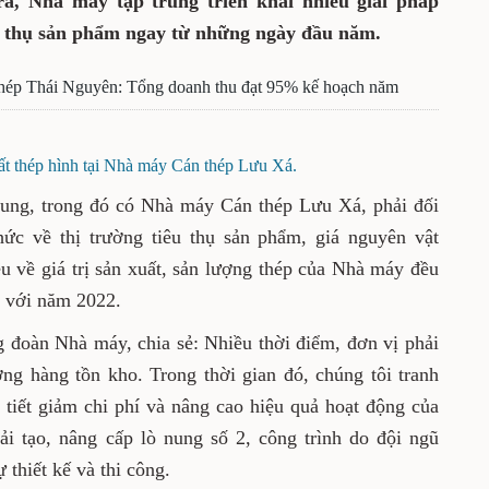
ra, Nhà máy tập trung triển khai nhiều giải pháp
u thụ sản phẩm ngay từ những ngày đầu năm.
hép Thái Nguyên: Tổng doanh thu đạt 95% kế hoạch năm
t thép hình tại Nhà máy Cán thép Lưu Xá.
hung, trong đó có Nhà máy Cán thép Lưu Xá, phải đối
hức về thị trường tiêu thụ sản phẩm, giá nguyên vật
êu về giá trị sản xuất, sản lượng thép của Nhà máy đều
so với năm 2022.
đoàn Nhà máy, chia sẻ: Nhiều thời điểm, đơn vị phải
ng hàng tồn kho. Trong thời gian đó, chúng tôi tranh
m tiết giảm chi phí và nâng cao hiệu quả hoạt động của
i tạo, nâng cấp lò nung số 2, công trình do đội ngũ
thiết kế và thi công.