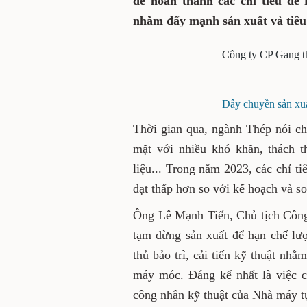
để hoàn thành các chỉ tiêu đề 
nhằm đẩy mạnh sản xuất và tiê
Công ty CP Gang t
Dây chuyền sản xuấ
Thời gian qua, ngành Thép nói c
mặt với nhiều khó khăn, thách t
liệu... Trong năm 2023, các chỉ ti
đạt thấp hơn so với kế hoạch và 
Ông Lê Mạnh Tiến, Chủ tịch Công 
tạm dừng sản xuất để hạn chế lượ
thủ bảo trì, cải tiến kỹ thuật nhằ
máy móc. Đáng kể nhất là việc cả
công nhân kỹ thuật của Nhà máy tự 