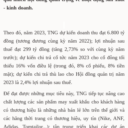
- kinh doanh.
Theo đó, năm 2023, TNG dự kiến doanh thu đạt 6.800 tỷ
đồng (tương đương cùng kỳ năm 2022); lợi nhuận sau
thuế đạt 299 tỷ đồng (tăng 2,73% so với cùng kỳ năm
trước); dự kiến chi trả cổ tức năm 2023 cho cổ đông tối
thiểu 16% vốn điều lệ (trong đó, 8% cổ phiếu, 8% tiền
mặt); dự kiến chi trả thù lao cho Hội đồng quản trị năm
2023 là 2,4% lợi nhuận sau thuế.
Để đạt được những mục tiêu này, TNG tiếp tục nâng cao
chất lượng các sản phẩm may xuất khẩu cho khách hàng
có thương hiệu là những nhà bán lẻ lớn trên thế giới và
các hãng thời trang có thương hiệu, uy tín (Nike, ANF,
Adidas, Tomtailor...); tập trung triển khai các dự án