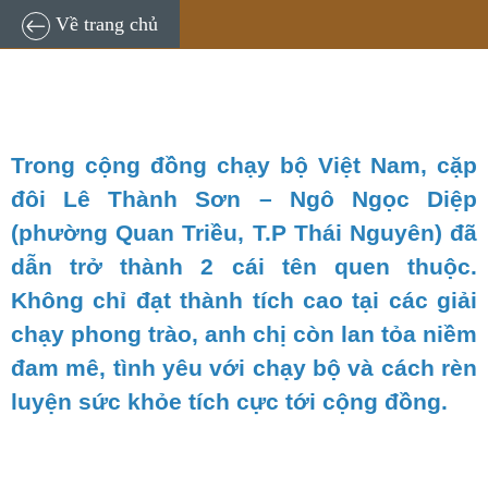
16:52, 11/04/2024
Về trang chủ
Trong cộng đồng chạy bộ Việt Nam, cặp
đôi Lê Thành Sơn – Ngô Ngọc Diệp
(phường Quan Triều, T.P Thái Nguyên) đã
dẫn trở thành 2 cái tên quen thuộc.
Không chỉ đạt thành tích cao tại các giải
chạy phong trào, anh chị còn lan tỏa niềm
đam mê, tình yêu với chạy bộ và cách rèn
luyện sức khỏe tích cực tới cộng đồng.