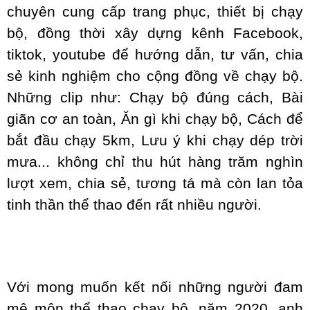
chuyên cung cấp trang phục, thiết bị chạy
bộ, đồng thời xây dựng kênh Facebook,
tiktok, youtube để hướng dẫn, tư vấn, chia
sẻ kinh nghiệm cho cộng đồng về chạy bộ.
Những clip như: Chạy bộ đúng cách, Bài
giãn cơ an toàn, Ăn gì khi chạy bộ, Cách để
bắt đầu chạy 5km, Lưu ý khi chạy dép trời
mưa... không chỉ thu hút hàng trăm nghìn
lượt xem, chia sẻ, tương tá mà còn lan tỏa
tinh thần thể thao đến rất nhiều người.
Với mong muốn kết nối những người đam
mê môn thể thao chạy bộ, năm 2020, anh