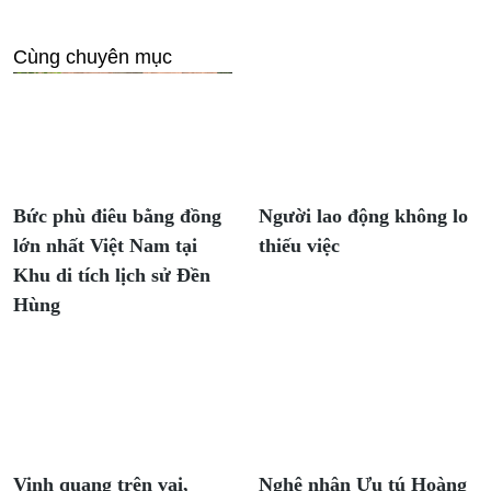
Cùng chuyên mục
Bức phù điêu bằng đồng
Người lao động không lo
lớn nhất Việt Nam tại
thiếu việc
Khu di tích lịch sử Đền
Hùng
Vinh quang trên vai,
Nghệ nhân Ưu tú Hoàng