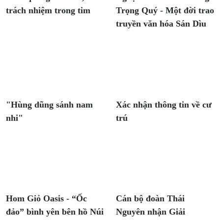
trách nhiệm trong tim
Trọng Quý - Một đời trao
truyền văn hóa Sán Dìu
"Hùng dũng sánh nam
Xác nhận thông tin về cư
nhi"
trú
Hom Giỏ Oasis - “Ốc
Cán bộ đoàn Thái
đảo” bình yên bên hồ Núi
Nguyên nhận Giải