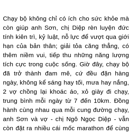
Chạy bộ không chỉ có ích cho sức khỏe mà
còn giúp anh Sơn, chị Diệp rèn luyện đức
tính kiên trì, kỷ luật, nỗ lực để vượt qua giới
hạn của bản thân; giải tỏa căng thẳng, có
thêm niềm vui, tiếp thu những năng lượng
tích cực trong cuộc sống. Giờ đây, chạy bộ
đã trở thành đam mê, cứ đều đặn hàng
ngày, không kể sáng hay tối, mưa hay nắng,
2 vợ chồng lại khoác áo, xỏ giày đi chạy,
trung bình mỗi ngày từ 7 đến 10km. Đồng
hành cùng nhau qua mỗi cung đường chạy,
anh Sơn và vợ - chị Ngô Ngọc Diệp - vẫn
còn đặt ra nhiều cái mốc marathon để cùng