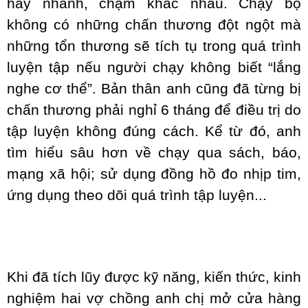
hay nhanh, chậm khác nhau. Chạy bộ
không có những chấn thương đột ngột mà
những tổn thương sẽ tích tụ trong quá trình
luyện tập nếu người chạy không biết “lắng
nghe cơ thể”. Bản thân anh cũng đã từng bị
chấn thương phải nghỉ 6 tháng để điều trị do
tập luyện không đúng cách. Kể từ đó, anh
tìm hiểu sâu hơn về chạy qua sách, báo,
mạng xã hội; sử dụng đồng hồ đo nhịp tim,
ứng dụng theo dõi quá trình tập luyện...
Khi đã tích lũy được kỹ năng, kiến thức, kinh
nghiệm hai vợ chồng anh chị mở cửa hàng