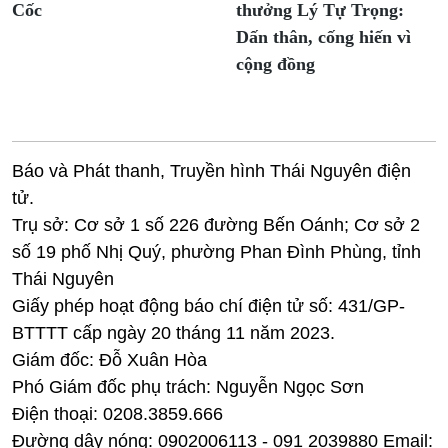
Cốc
thưởng Lý Tự Trọng:
Dấn thân, cống hiến vì
cộng đồng
Báo và Phát thanh, Truyền hình Thái Nguyên điện
tử.
Trụ sở: Cơ sở 1 số 226 đường Bến Oánh; Cơ sở 2
số 19 phố Nhị Quý, phường Phan Đình Phùng, tỉnh
Thái Nguyên
Giấy phép hoạt động báo chí điện tử số: 431/GP-
BTTTT cấp ngày 20 tháng 11 năm 2023.
Giám đốc: Đỗ Xuân Hòa
Phó Giám đốc phụ trách: Nguyễn Ngọc Sơn
Điện thoại: 0208.3859.666
Đường dây nóng: 0902006113 - 091 2039880 Email: