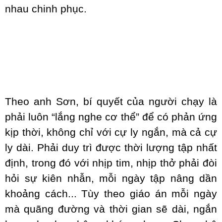
nhau chinh phục.
Theo anh Sơn, bí quyết của người chạy là
phải luôn “lắng nghe cơ thể” để có phản ứng
kịp thời, không chỉ với cự ly ngắn, mà cả cự
ly dài. Phải duy trì được thời lượng tập nhất
định, trong đó với nhịp tim, nhịp thở phải đòi
hỏi sự kiên nhẫn, mỗi ngày tập nâng dần
khoảng cách... Tùy theo giáo án mỗi ngày
mà quãng đường và thời gian sẽ dài, ngắn