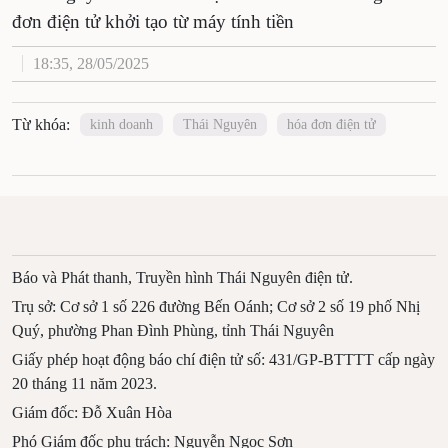
đơn điện tử khởi tạo từ máy tính tiền
18:35, 28/05/2025
Từ khóa:
kinh doanh
Thái Nguyên
hóa đơn điện tử
Báo và Phát thanh, Truyền hình Thái Nguyên điện tử.
Trụ sở: Cơ sở 1 số 226 đường Bến Oánh; Cơ sở 2 số 19 phố Nhị
Quý, phường Phan Đình Phùng, tỉnh Thái Nguyên
Giấy phép hoạt động báo chí điện tử số: 431/GP-BTTTT cấp ngày
20 tháng 11 năm 2023.
Giám đốc: Đỗ Xuân Hòa
Phó Giám đốc phụ trách: Nguyễn Ngọc Sơn