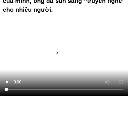
của mình, ông đã sẵn sàng “truyền nghề”
cho nhiều người.