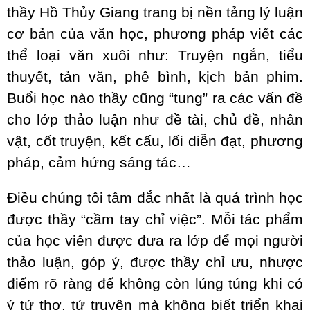
thầy Hồ Thủy Giang trang bị nền tảng lý luận
cơ bản của văn học, phương pháp viết các
thể loại văn xuôi như: Truyện ngắn, tiểu
thuyết, tản văn, phê bình, kịch bản phim.
Buổi học nào thầy cũng “tung” ra các vấn đề
cho lớp thảo luận như đề tài, chủ đề, nhân
vật, cốt truyện, kết cấu, lối diễn đạt, phương
pháp, cảm hứng sáng tác…
Điều chúng tôi tâm đắc nhất là quá trình học
được thầy “cầm tay chỉ việc”. Mỗi tác phẩm
của học viên được đưa ra lớp để mọi người
thảo luận, góp ý, được thầy chỉ ưu, nhược
điểm rõ ràng để không còn lúng túng khi có
ý tứ thơ, tứ truyện mà không biết triển khai