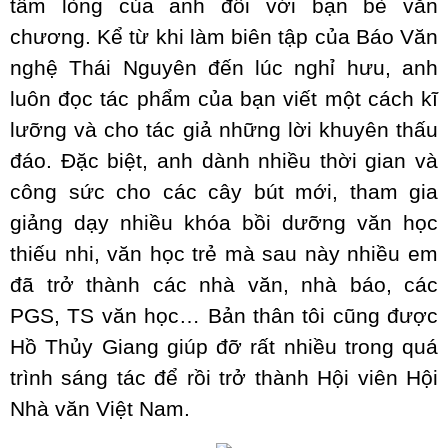
tấm lòng của anh đối với bạn bè văn
chương. Kể từ khi làm biên tập của Báo Văn
nghệ Thái Nguyên đến lúc nghỉ hưu, anh
luôn đọc tác phẩm của bạn viết một cách kĩ
lưỡng và cho tác giả những lời khuyên thấu
đáo. Đặc biệt, anh dành nhiều thời gian và
công sức cho các cây bút mới, tham gia
giảng dạy nhiều khóa bồi dưỡng văn học
thiếu nhi, văn học trẻ mà sau này nhiều em
đã trở thành các nhà văn, nhà báo, các
PGS, TS văn học… Bản thân tôi cũng được
Hồ Thủy Giang giúp đỡ rất nhiều trong quá
trình sáng tác để rồi trở thành Hội viên Hội
Nhà văn Việt Nam.