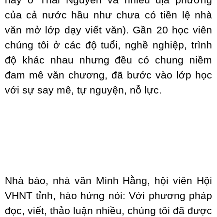
này ở Thái Nguyên và nhiều địa phương
của cả nước hầu như chưa có tiền lệ nhà
văn mở lớp dạy viết văn). Gần 20 học viên
chúng tôi ở các độ tuổi, nghề nghiệp, trình
độ khác nhau nhưng đều có chung niềm
đam mê văn chương, đã bước vào lớp học
với sự say mê, tự nguyện, nỗ lực.
Nhà báo, nhà văn Minh Hằng, hội viên Hội
VHNT tỉnh, hào hứng nói: Với phương pháp
đọc, viết, thảo luận nhiều, chúng tôi đã được