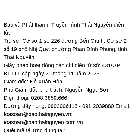
Báo và Phát thanh, Truyền hình Thái Nguyên điện
tử.
Trụ sở: Cơ sở 1 số 226 đường Bến Oánh; Cơ sở 2
số 19 phố Nhị Quý, phường Phan Đình Phùng, tỉnh
Thái Nguyên
Giấy phép hoạt động báo chí điện tử số: 431/GP-
BTTTT cấp ngày 20 tháng 11 năm 2023.
Giám đốc: Đỗ Xuân Hòa
Phó Giám đốc phụ trách: Nguyễn Ngọc Sơn
Điện thoại: 0208.3859.666
Đường dây nóng: 0902006113 - 091 2039880 Email:
toasoan@baothainguyen.vn;
toasoan@baothainguyen.com.vn
Quét mã tải ứng dụng tại: