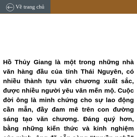
TNĐT
18:05, 20/11/2023
Về trang chủ
Hồ Thủy Giang là một trong những nhà
văn hàng đầu của tỉnh Thái Nguyên, có
nhiều thành tựu văn chương xuất sắc,
được nhiều người yêu văn mến mộ. Cuộc
đời ông là minh chứng cho sự lao động
cần mẫn, đầy đam mê trên con đường
sáng tạo văn chương. Đáng quý hơn,
bằng những kiến thức và kinh nghiệm