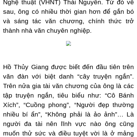
Nghệ thuật (VHNT) Thái Nguyên. Từ đó về
sau, ông có nhiều thời gian hơn để gắn bó
và sáng tác văn chương, chính thức trở
thành nhà văn chuyên nghiệp.
Hồ Thủy Giang được biết đến đầu tiên trên
văn đàn với biệt danh “cây truyện ngắn”.
Trên nửa gia tài văn chương của ông là các
tập truyện ngắn, tiêu biểu như: “Cô Bánh
Xích”, “Cuồng phong”, “Người đẹp thường
nhiều bí ẩn”, “Không phải là ảo ảnh”… Là
người đa tài nên lĩnh vực nào ông cũng
muốn thử sức và điều tuyệt vời là ở mảng