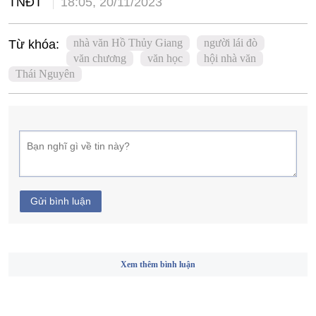
TNĐT
18:05, 20/11/2023
nhà văn Hồ Thủy Giang
người lái đò
Từ khóa:
văn chương
văn học
hội nhà văn
Thái Nguyên
Gửi bình luận
Xem thêm bình luận