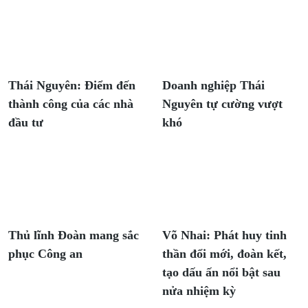
Thái Nguyên: Điểm đến
Doanh nghiệp Thái
thành công của các nhà
Nguyên tự cường vượt
đầu tư
khó
Thủ lĩnh Đoàn mang sắc
Võ Nhai: Phát huy tinh
phục Công an
thần đổi mới, đoàn kết,
tạo dấu ấn nổi bật sau
nửa nhiệm kỳ