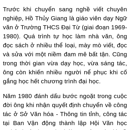
Trước khi chuyển sang nghề viết chuyên
nghiệp, Hồ Thủy Giang là giáo viên dạy Ngữ
văn ở Trường THCS Đại Từ (giai đoạn 1969-
1980). Quá trình tự học làm nhà văn, ông
đọc sách ở nhiều thể loại, mày mò viết, đọc
và sửa với một niềm đam mê bất tận. Cũng
trong thời gian vừa dạy học, vừa sáng tác,
ông còn khiến nhiều người nể phục khi cố
gắng học hết chương trình đại học.
Năm 1980 đánh dấu bước ngoặt trong cuộc
đời ông khi nhận quyết định chuyển về công
tác ở Sở Văn hóa - Thông tin tỉnh, công tác
tại Ban Vận động thành lập Hội Văn học