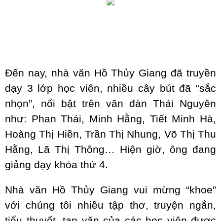
Đến nay, nhà văn Hồ Thủy Giang đã truyền
dạy 3 lớp học viên, nhiều cây bút đã “sắc
nhọn”, nổi bật trên văn đàn Thái Nguyên
như: Phan Thái, Minh Hằng, Tiết Minh Hà,
Hoàng Thị Hiền, Trần Thị Nhung, Võ Thị Thu
Hằng, Lã Thị Thông… Hiện giờ, ông đang
giảng dạy khóa thứ 4.
Nhà văn Hồ Thủy Giang vui mừng “khoe”
với chúng tôi nhiều tập thơ, truyện ngắn,
tiểu thuyết, tạp văn của các học viên được