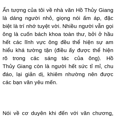
Ấn tượng của tôi về nhà văn Hồ Thủy Giang
là dáng người nhỏ, giọng nói ấm áp, đặc
biệt là trí nhớ tuyệt vời. Nhiều người vẫn gọi
ông là cuốn bách khoa toàn thư, bởi ở hầu
hết các lĩnh vực ông đều thể hiện sự am
hiểu khá tường tận (điều ấy được thể hiện
rõ trong các sáng tác của ông). Hồ
Thủy Giang còn là người hết sức tỉ mỉ, chu
đáo, lại giản dị, khiêm nhường nên được
các bạn văn yêu mến.
Nói về cơ duyên khi đến với văn chương,