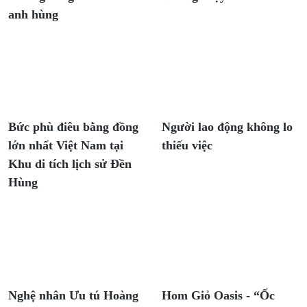
anh hùng
Bức phù điêu bằng đồng
Người lao động không lo
lớn nhất Việt Nam tại
thiếu việc
Khu di tích lịch sử Đền
Hùng
Nghệ nhân Ưu tú Hoàng
Hom Giỏ Oasis - “Ốc