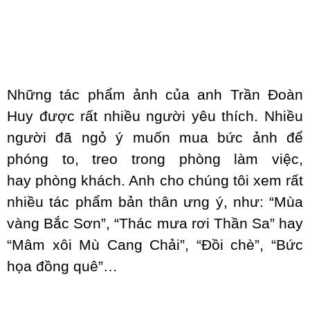
Những tác phẩm ảnh của anh Trần Đoàn
Huy được rất nhiều người yêu thích. Nhiều
người đã ngỏ ý muốn mua bức ảnh để
phóng to, treo trong phòng làm việc,
hay phòng khách. Anh cho chúng tôi xem rất
nhiều tác phẩm bản thân ưng ý, như: “Mùa
vàng Bắc Sơn”, “Thác mưa rơi Thần Sa” hay
“Mâm xôi Mù Cang Chải”, “Đồi chè”, “Bức
họa đồng quê”…