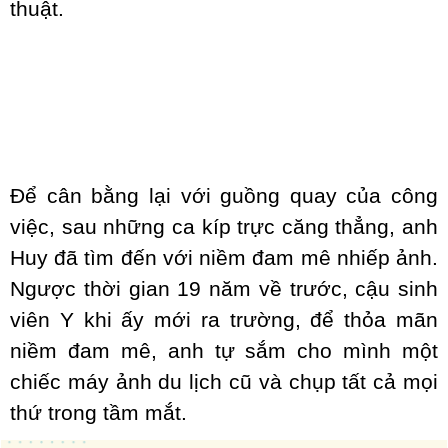
thuật.
Để cân bằng lại với guồng quay của công
việc, sau những ca kíp trực căng thẳng, anh
Huy đã tìm đến với niềm đam mê nhiếp ảnh.
Ngược thời gian 19 năm về trước, cậu sinh
viên Y khi ấy mới ra trường, để thỏa mãn
niềm đam mê, anh tự sắm cho mình một
chiếc máy ảnh du lịch cũ và chụp tất cả mọi
thứ trong tầm mắt.