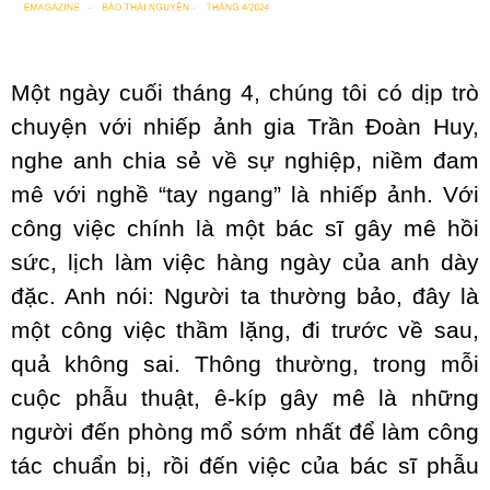
Một ngày cuối tháng 4, chúng tôi có dịp trò
chuyện với nhiếp ảnh gia Trần Đoàn Huy,
nghe anh chia sẻ về sự nghiệp, niềm đam
mê với nghề “tay ngang” là nhiếp ảnh. Với
công việc chính là một bác sĩ gây mê hồi
sức, lịch làm việc hàng ngày của anh dày
đặc. Anh nói: Người ta thường bảo, đây là
một công việc thầm lặng, đi trước về sau,
quả không sai. Thông thường, trong mỗi
cuộc phẫu thuật, ê-kíp gây mê là những
người đến phòng mổ sớm nhất để làm công
tác chuẩn bị, rồi đến việc của bác sĩ phẫu