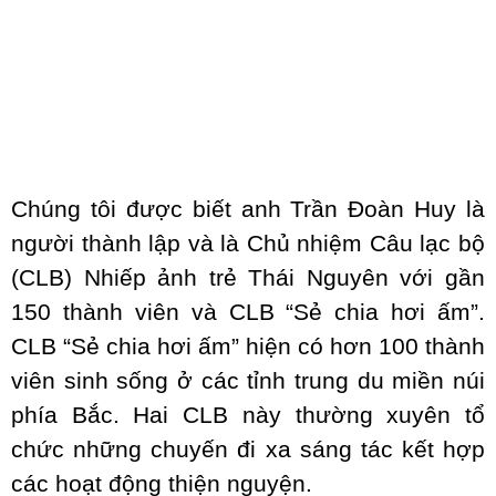
Chúng tôi được biết anh Trần Đoàn Huy là
người thành lập và là Chủ nhiệm Câu lạc bộ
(CLB) Nhiếp ảnh trẻ Thái Nguyên với gần
150 thành viên và CLB “Sẻ chia hơi ấm”.
CLB “Sẻ chia hơi ấm” hiện có hơn 100 thành
viên sinh sống ở các tỉnh trung du miền núi
phía Bắc. Hai CLB này thường xuyên tổ
chức những chuyến đi xa sáng tác kết hợp
các hoạt động thiện nguyện.