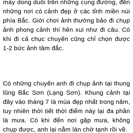
máy dong duổi trên những cung đường, đến
những nơi có cảnh đẹp ở các tỉnh miền núi
phía Bắc. Giới chơi ảnh thường bảo đi chụp
ảnh phong cảnh thì hên xui như đi câu. Có
khi đi cả chục chuyến cũng chỉ chọn được
1-2 bức ảnh tâm đắc.
Có những chuyến anh đi chụp ảnh tại thung
lũng Bắc Sơn (Lạng Sơn). Khung cảnh tại
đây vào tháng 7 là mùa đẹp nhất trong năm,
tuy nhiên thời tiết thời điểm này lại đa phần
là mưa. Có khi đến nơi gặp mưa, không
chụp được, anh lại nằm lán chờ tạnh rồi về.