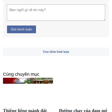
Gửi bình luận
Xem thêm bình luận
Cùng chuyên mục
Thiêng liêng mảnh đất
Đường chạy của đam mê