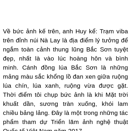
Về bức ảnh kế trên, anh Huy kể: Trạm viba
trên đỉnh núi Nà Lay là địa điểm lý tưởng để
ngắm toàn cảnh thung lũng Bắc Sơn tuyệt
đẹp, nhất là vào lúc hoàng hôn và bình
minh. Cánh đồng lúa Bắc Sơn là những
mảng màu sắc khổng lồ đan xen giữa ruộng
lúa chín, lúa xanh, ruộng vừa được gặt.
Thời điểm tôi chụp bức ảnh là khi Mặt trời
khuất dần, sương tràn xuống, khói lam
chiều bảng lảng. Đây là một trong những tác
phẩm tham dự Triển lãm ảnh nghệ thuật