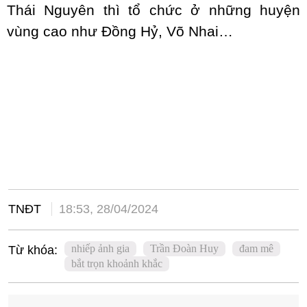
Thái Nguyên thì tổ chức ở những huyện
vùng cao như Đồng Hỷ, Võ Nhai…
TNĐT
18:53, 28/04/2024
nhiếp ảnh gia
Trần Đoàn Huy
đam mê
Từ khóa:
bắt trọn khoảnh khắc