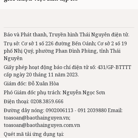
Báo và Phát thanh, Truyền hình Thái Nguyên điện tử.
Trụ sở: Cơ sở 1 số 226 đường Bến Oánh; Cơ sở 2 số 19
phố Nhị Quý, phường Phan Đình Phùng, tỉnh Thái
Nguyên
Giấy phép hoạt động báo chí điện tử số: 431/GP-BTTTT
cấp ngày 20 tháng 11 năm 2023.
Giám đốc: Đỗ Xuân Hòa
Phó Giám đốc phụ trách: Nguyễn Ngọc Sơn
Điện thoại: 0208.3859.666
Đường dây nóng: 0902006113 - 091 2039880 Email:
toasoan@baothainguyen.vn;
toasoan@baothainguyen.com.vn
Quét mã tải ứng dụng tại: