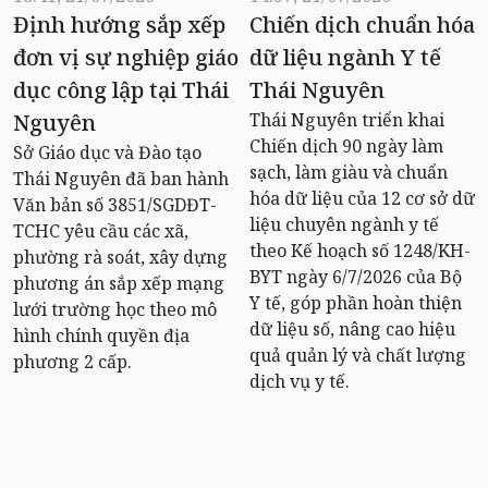
Định hướng sắp xếp
Chiến dịch chuẩn hóa
đơn vị sự nghiệp giáo
dữ liệu ngành Y tế
dục công lập tại Thái
Thái Nguyên
Nguyên
Thái Nguyên triển khai
Chiến dịch 90 ngày làm
Sở Giáo dục và Đào tạo
sạch, làm giàu và chuẩn
Thái Nguyên đã ban hành
hóa dữ liệu của 12 cơ sở dữ
Văn bản số 3851/SGDĐT-
liệu chuyên ngành y tế
TCHC yêu cầu các xã,
theo Kế hoạch số 1248/KH-
phường rà soát, xây dựng
BYT ngày 6/7/2026 của Bộ
phương án sắp xếp mạng
Y tế, góp phần hoàn thiện
lưới trường học theo mô
dữ liệu số, nâng cao hiệu
hình chính quyền địa
quả quản lý và chất lượng
phương 2 cấp.
dịch vụ y tế.