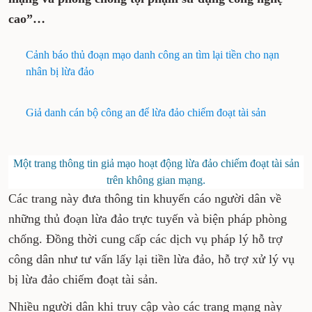
cao”…
Cảnh báo thủ đoạn mạo danh công an tìm lại tiền cho nạn
nhân bị lừa đảo
Giả danh cán bộ công an để lừa đảo chiếm đoạt tài sản
Một trang thông tin giả mạo hoạt động lừa đảo chiếm đoạt tài sản
trên không gian mạng.
Các trang này đưa thông tin khuyến cáo người dân về
những thủ đoạn lừa đảo trực tuyến và biện pháp phòng
chống. Đồng thời cung cấp các dịch vụ pháp lý hỗ trợ
công dân như tư vấn lấy lại tiền lừa đảo, hỗ trợ xử lý vụ
bị lừa đảo chiếm đoạt tài sản.
Nhiều người dân khi truy cập vào các trang mạng này