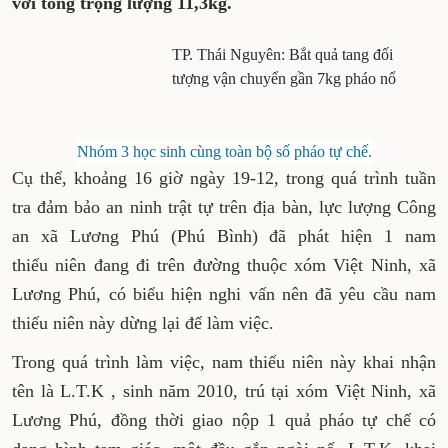
với tổng trọng lượng 11,3kg.
TP. Thái Nguyên: Bắt quả tang đối
tượng vận chuyển gần 7kg pháo nổ
Nhóm 3 học sinh cùng toàn bộ số pháo tự chế.
Cụ thể, khoảng 16 giờ ngày 19-12, trong quá trình tuần
tra đảm bảo an ninh trật tự trên địa bàn, lực lượng Công
an xã Lương Phú (Phú Bình) đã phát hiện 1 nam
thiếu niên đang đi trên đường thuộc xóm Việt Ninh, xã
Lương Phú, có biểu hiện nghi vấn nên đã yêu cầu nam
thiếu niên này dừng lại để làm việc.
Trong quá trình làm việc, nam thiếu niên này khai nhận
tên là L.T.K , sinh năm 2010, trú tại xóm Việt Ninh, xã
Lương Phú, đồng thời giao nộp 1 quả pháo tự chế có