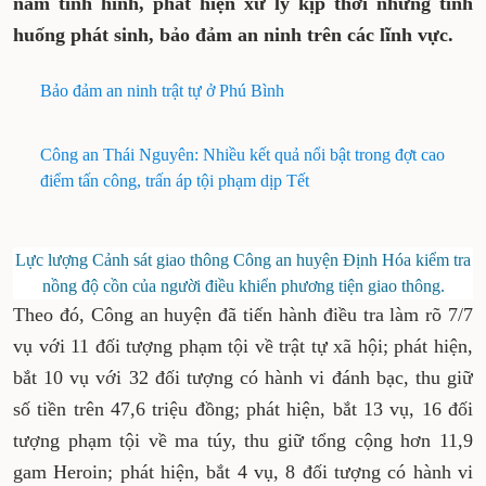
nắm tình hình, phát hiện xử lý kịp thời những tình
huống phát sinh, bảo đảm an ninh trên các lĩnh vực.
Bảo đảm an ninh trật tự ở Phú Bình
Công an Thái Nguyên: Nhiều kết quả nổi bật trong đợt cao
điểm tấn công, trấn áp tội phạm dịp Tết
Lực lượng Cảnh sát giao thông Công an huyện Định Hóa kiểm tra
nồng độ cồn của người điều khiển phương tiện giao thông.
Theo đó, Công an huyện đã tiến hành điều tra làm rõ 7/7
vụ với 11 đối tượng phạm tội về trật tự xã hội; phát hiện,
bắt 10 vụ với 32 đối tượng có hành vi đánh bạc, thu giữ
số tiền trên 47,6 triệu đồng; phát hiện, bắt 13 vụ, 16 đối
tượng phạm tội về ma túy, thu giữ tổng cộng hơn 11,9
gam Heroin; phát hiện, bắt 4 vụ, 8 đối tượng có hành vi