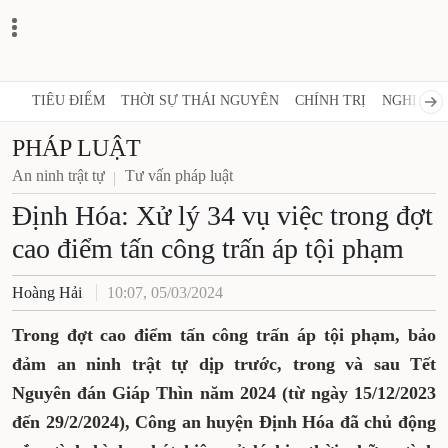
TIÊU ĐIỂM
THỜI SỰ THÁI NGUYÊN
CHÍNH TRỊ
NGHỊ QUY
PHÁP LUẬT
An ninh trật tự
Tư vấn pháp luật
Định Hóa: Xử lý 34 vụ việc trong đợt
cao điểm tấn công trấn áp tội phạm
Hoàng Hải
10:07, 05/03/2024
Trong đợt cao điểm tấn công trấn áp tội phạm, bảo
đảm an ninh trật tự dịp trước, trong và sau Tết
Nguyên đán Giáp Thìn năm 2024 (từ ngày 15/12/2023
đến 29/2/2024), Công an huyện Định Hóa đã chủ động