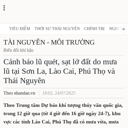
TIÊU ĐIỂM
THỜI SỰ THÁI NGUYÊN
CHÍNH TRỊ
NGHỊ QUY
TÀI NGUYÊN - MÔI TRƯỜNG
Biến đổi khí hậu
Cảnh báo lũ quét, sạt lở đất do mưa
lũ tại Sơn La, Lào Cai, Phú Thọ và
Thái Nguyên
Theo nhandan.vn
18:02, 24/07/2025
Theo Trung tâm Dự báo khí tượng thủy văn quốc gia,
trong 12 giờ qua (từ 4 giờ đến 16 giờ ngày 24-7), khu
vực các tỉnh Lào Cai, Phú Thọ đã có mưa vừa, mưa