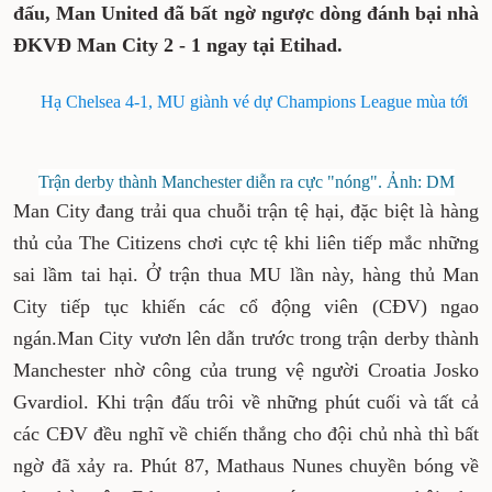
đấu, Man United đã bất ngờ ngược dòng đánh bại nhà
ĐKVĐ Man City 2 - 1 ngay tại Etihad.
Hạ Chelsea 4-1, MU giành vé dự Champions League mùa tới
Trận derby thành Manchester diễn ra cực "nóng". Ảnh: DM
Man City đang trải qua chuỗi trận tệ hại, đặc biệt là hàng
thủ của The Citizens chơi cực tệ khi liên tiếp mắc những
sai lầm tai hại. Ở trận thua MU lần này, hàng thủ Man
City tiếp tục khiến các cổ động viên (CĐV) ngao
ngán.Man City vươn lên dẫn trước trong trận derby thành
Manchester nhờ công của trung vệ người Croatia Josko
Gvardiol. Khi trận đấu trôi về những phút cuối và tất cả
các CĐV đều nghĩ về chiến thắng cho đội chủ nhà thì bất
ngờ đã xảy ra. Phút 87, Mathaus Nunes chuyền bóng về