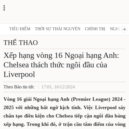
TIÊU ĐIỂM
THỜI SỰ THÁI NGUYÊN
CHÍNH TRỊ
NGHỊ QUY
THỂ THAO
Xếp hạng vòng 16 Ngoại hạng Anh:
Chelsea thách thức ngôi đầu của
Liverpool
Theo Báo tin tức
17:01, 16/12/2024
Vòng 16 giải Ngoại hạng Anh (Premier League) 2024 -
2025 với những bất ngờ kịch tính. Việc Liverpool sảy
chân tạo điều kiện cho Chelsea tiếp cận ngôi đầu bảng
xếp hạng. Trong khi đó, ở trận cầu tâm điểm của vòng