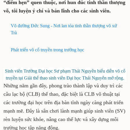
“điểm hẹn” quen thuộc, nơi hun đúc tinh thần thượng
võ, tôi luyện ý chí và bản lĩnh cho các sinh viên.
Võ đường Đức Sung - Nơi lan tỏa tinh thần thượng võ xứ
Trà
Phát triển võ cổ truyền trong trường học
Sinh viên Trường Đại học Sư phạm Thái Nguyên biểu diễn võ cổ
truyền tại Giải thể thao sinh viên Đại học Thái Nguyên mở rộng.
Những năm gần đây, phong trào thành lập và duy trì các
câu lạc bộ (CLB) thể thao, đặc biệt là CLB võ thuật tại
các trường đại học trên địa bàn tỉnh ngày càng phát triển
mạnh mẽ. Đây là sân chơi lành mạnh giúp sinh viên (SV)
rèn luyện sức khỏe, nâng cao thể lực và xây dựng môi
trường học tập năng động.