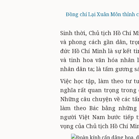
Đồng chí Lại Xuân Môn thỉnh ch
Sinh thời, Chủ tịch Hồ Chí 
và phong cách gần dân, trọ
đức Hồ Chí Minh là sự kết t
và tinh hoa văn hóa nhân lo
nhân dân ta; là tấm gương s
Việc học tập, làm theo tư 
nghĩa rất quan trọng trong 
Những câu chuyện về các tấm
làm theo Bác bằng những 
người Việt Nam bước tiếp t
vọng của Chủ tịch Hồ Chí M