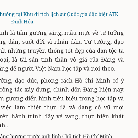
uông tại Khu di tích lịch sử Quốc gia đặc biệt ATK
Định Hóa.
Minh là tấm gương sáng, mẫu mực về tư tưởng
ng dân, suốt đời vì nhân dân. Tư tưởng, đạo
inh những truyền thống tốt đẹp của dân tộc ta
ại, là tài sản tinh thần vô giá của Đảng và
áng để người Việt Nam học tập và noi theo.
tưởng, đạo đức, phong cách Hồ Chí Minh có ý
công tác xây dựng, chỉnh đốn Đảng hiện nay.
 gương điển hình tiêu biểu trong học tập và
việc làm thiết thực đã và đang cổ vũ mọi
rên hành trình đầy vẻ vang, thực hiện khát
inh…