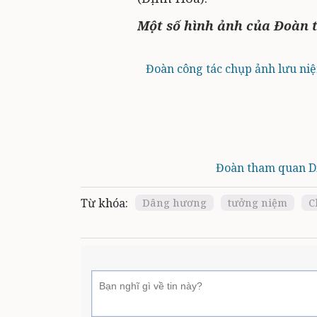
Một số hình ảnh của Đoàn t
Đoàn công tác chụp ảnh lưu niệm
Đoàn tham quan Di 
Từ khóa:
Dâng hương
tưởng niệm
C