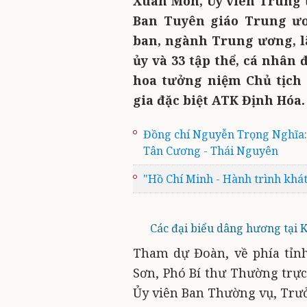
Xuân Môn, Ủy viên Trung
Ban Tuyên giáo Trung ươn
ban, ngành Trung ương, lã
ủy và 33 tập thể, cá nhân
hoa tưởng niệm Chủ tịch 
gia đặc biệt ATK Định Hóa.
Đồng chí Nguyễn Trọng Nghĩa:
Tân Cương - Thái Nguyên
"Hồ Chí Minh - Hành trình khá
Các đại biểu dâng hương tại K
Tham dự Đoàn, về phía tỉn
Sơn, Phó Bí thư Thường trực
Ủy viên Ban Thường vụ, Trư