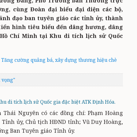
 ương Đảng, Phó Trưởng ban Thường trực
g, cùng Đoàn đại biểu đại diện các bộ,
nh đạo ban tuyên giáo các tỉnh ủy, thành
 điển hình tiêu biểu đến dâng hương, dâng
Hồ Chí Minh tại Khu di tích lịch sử Quốc
 Tăng cường quảng bá, xây dựng thương hiệu chè
t vọng"
hu di tích lịch sử Quốc gia đặc biệt ATK Định Hóa.
h Thái Nguyên có các đồng chí: Phạm Hoàng
 Tỉnh ủy, Chủ tịch HĐND tỉnh; Vũ Duy Hoàng,
ởng Ban Tuyên giáo Tỉnh ủy.