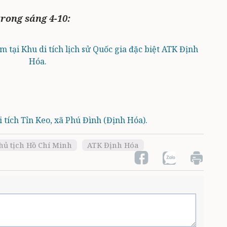
rong sáng 4-10:
 tại Khu di tích lịch sử Quốc gia đặc biệt ATK Định
Hóa.
tích Tỉn Keo, xã Phú Đình (Định Hóa).
hủ tịch Hồ Chí Minh
ATK Định Hóa