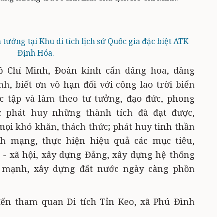
tưởng tại Khu di tích lịch sử Quốc gia đặc biệt ATK
Định Hóa.
ồ Chí Minh, Đoàn kính cẩn dâng hoa, dâng
h, biết ơn vô hạn đối với công lao trời biển
c tập và làm theo tư tưởng, đạo đức, phong
c phát huy những thành tích đã đạt được,
ọi khó khăn, thách thức; phát huy tinh thần
ch mạng, thực hiện hiệu quả các mục tiêu,
 - xã hội, xây dựng Đảng, xây dựng hệ thống
g mạnh, xây dựng đất nước ngày càng phồn
ến tham quan Di tích Tỉn Keo, xã Phú Đình