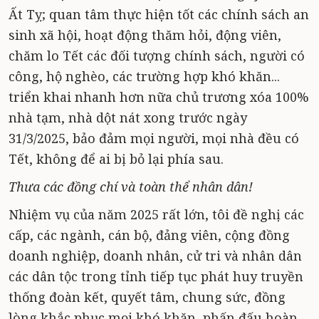
Ất Tỵ; quan tâm thực hiện tốt các chính sách an
sinh xã hội, hoạt động thăm hỏi, động viên,
chăm lo Tết các đối tượng chính sách, người có
công, hộ nghèo, các trường hợp khó khăn...
triển khai nhanh hơn nữa chủ trương xóa 100%
nhà tạm, nhà dột nát xong trước ngày
31/3/2025, bảo đảm mọi người, mọi nhà đều có
Tết, không để ai bị bỏ lại phía sau.
Thưa các đồng chí và toàn thể nhân dân!
Nhiệm vụ của năm 2025 rất lớn, tôi đề nghị các
cấp, các ngành, cán bộ, đảng viên, cộng đồng
doanh nghiệp, doanh nhân, cử tri và nhân dân
các dân tộc trong tỉnh tiếp tục phát huy truyền
thống đoàn kết, quyết tâm, chung sức, đồng
lòng khắc phục mọi khó khăn, phấn đấu hoàn