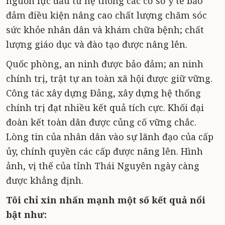
nguồn lực đầu tư hệ thống các cơ sở y tế bảo
đảm điều kiện nâng cao chất lượng chăm sóc
sức khỏe nhân dân và khám chữa bệnh; chất
lượng giáo dục và đào tạo được nâng lên.
Quốc phòng, an ninh được bảo đảm; an ninh
chính trị, trật tự an toàn xã hội được giữ vững.
Công tác xây dựng Đảng, xây dựng hệ thống
chính trị đạt nhiều kết quả tích cực. Khối đại
đoàn kết toàn dân được củng cố vững chắc.
Lòng tin của nhân dân vào sự lãnh đạo của cấp
ủy, chính quyền các cấp được nâng lên. Hình
ảnh, vị thế của tỉnh Thái Nguyên ngày càng
được khẳng định.
Tôi chỉ xin nhấn mạnh một số kết quả nổi
bật như: