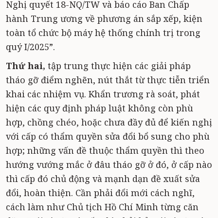
Nghị quyết 18-NQ/TW và báo cáo Ban Chấp
hành Trung ương về phương án sắp xếp, kiện
toàn tổ chức bộ máy hệ thống chính trị trong
quý I/2025”.
Thứ hai,
tập trung thực hiện các giải pháp
tháo gỡ điểm nghẽn, nút thắt từ thực tiễn triển
khai các nhiệm vụ. Khẩn trương rà soát, phát
hiện các quy định pháp luật không còn phù
hợp, chồng chéo, hoặc chưa đầy đủ để kiến nghị
với cấp có thẩm quyền sửa đổi bổ sung cho phù
hợp; những vấn đề thuộc thẩm quyền thì theo
hướng vướng mắc ở đâu tháo gỡ ở đó, ở cấp nào
thì cấp đó chủ động và mạnh dạn đề xuất sửa
đổi, hoàn thiện. Cần phải đổi mới cách nghĩ,
cách làm như Chủ tịch Hồ Chí Minh từng căn