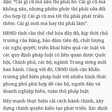
dặn: “Cái gì cũ mà xấu thì phải bỏ. Cái gì cũ mà
không xấu, nhưng phiền phức thì phải sửa đổi
cho hợp lý. Cái gì cũ mà tốt thì phải phát triển
thêm. Cái gì mới mà hay thì phải làm”.
HĐND tỉnh cần thể chế hóa đầy đủ, kịp thời chủ
trương của Đảng, bảo đảm tiến độ, chất lượng
các nghị quyết; triển khai hiệu quả các luật và
các quy định pháp luật có liên quan được Quốc
hội, Chính phủ, các bộ, ngành Trung ương mới
ban hành. Cùng với đó, UBND tỉnh cần khẩn
trương phổ biến pháp luật với nhiều hình thức
phong phú phù hợp để cán bộ, người dân và
doanh nghiệp hiểu, tuân thủ pháp luật.
Đẩy mạnh thực hiện cải cách hành chính, xây
dựng chính quyền kiến tạo phát triển. Xác định