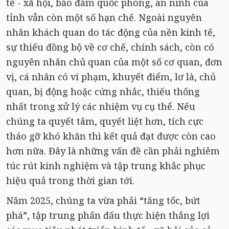
tế - xã hội, bảo đảm quốc phòng, an ninh của
tỉnh vẫn còn một số hạn chế. Ngoài nguyên
nhân khách quan do tác động của nền kinh tế,
sự thiếu đồng bộ về cơ chế, chính sách, còn có
nguyên nhân chủ quan của một số cơ quan, đơn
vị, cá nhân có vi phạm, khuyết điểm, lơ là, chủ
quan, bị động hoặc cứng nhắc, thiếu thống
nhất trong xử lý các nhiệm vụ cụ thể. Nếu
chúng ta quyết tâm, quyết liệt hơn, tích cực
tháo gỡ khó khăn thì kết quả đạt được còn cao
hơn nữa. Đây là những vấn đề cần phải nghiêm
túc rút kinh nghiệm và tập trung khắc phục
hiệu quả trong thời gian tới.
Năm 2025, chúng ta vừa phải “tăng tốc, bứt
phá”, tập trung phấn đấu thực hiện thắng lợi