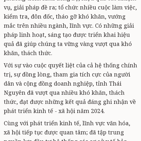
vụ, giải pháp đề ra; tổ chức nhiều cuộc làm việc,
kiểm tra, đôn đốc, tháo gỡ khó khăn, vướng
mắc trên nhiều ngành, lĩnh vực. Có những giải
pháp linh hoạt, sáng tạo được triển khai hiệu
quả đã giúp chúng ta vững vàng vượt qua khó
khăn, thách thức.
Với sự vào cuộc quyết liệt của cả hệ thống chính
trị, sự đồng lòng, tham gia tích cực của người
dân và cộng đồng doanh nghiệp, tỉnh Thái
Nguyên đã vượt qua nhiều khó khăn, thách
thức, đạt được những kết quả đáng ghi nhận về
phát triển kinh tế - xã hội năm 2024.
Cùng với phát triển kinh tế, lĩnh vực văn hóa,
xã hội tiếp tục được quan tâm; đã tập trung