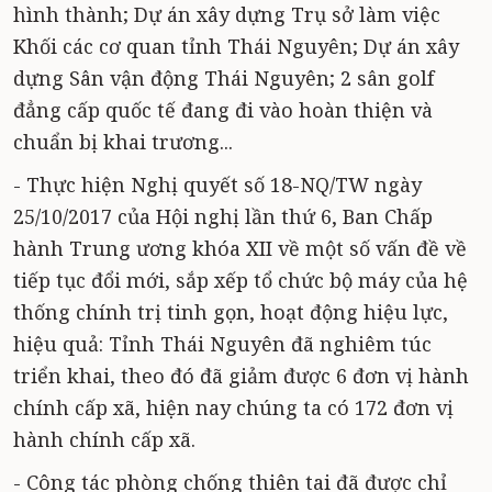
hình thành; Dự án xây dựng Trụ sở làm việc
Khối các cơ quan tỉnh Thái Nguyên; Dự án xây
dựng Sân vận động Thái Nguyên; 2 sân golf
đẳng cấp quốc tế đang đi vào hoàn thiện và
chuẩn bị khai trương...
- Thực hiện Nghị quyết số 18-NQ/TW ngày
25/10/2017 của Hội nghị lần thứ 6, Ban Chấp
hành Trung ương khóa XII về một số vấn đề về
tiếp tục đổi mới, sắp xếp tổ chức bộ máy của hệ
thống chính trị tinh gọn, hoạt động hiệu lực,
hiệu quả: Tỉnh Thái Nguyên đã nghiêm túc
triển khai, theo đó đã giảm được 6 đơn vị hành
chính cấp xã, hiện nay chúng ta có 172 đơn vị
hành chính cấp xã.
- Công tác phòng chống thiên tai đã được chỉ