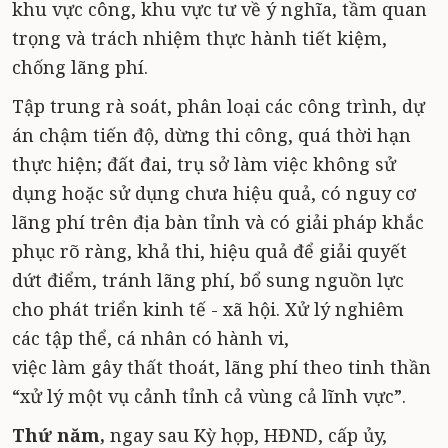
khu vực công, khu vực tư về ý nghĩa, tầm quan
trọng và trách nhiệm thực hành tiết kiệm,
chống lãng phí.
Tập trung rà soát, phân loại các công trình, dự
án chậm tiến độ, dừng thi công, quá thời hạn
thực hiện; đất đai, trụ sở làm việc không sử
dụng hoặc sử dụng chưa hiệu quả, có nguy cơ
lãng phí trên địa bàn tỉnh và có giải pháp khắc
phục rõ ràng, khả thi, hiệu quả để giải quyết
dứt điểm, tránh lãng phí, bổ sung nguồn lực
cho phát triển kinh tế - xã hội. Xử lý nghiêm
các tập thể, cá nhân có hành vi,
việc làm gây thất thoát, lãng phí theo tinh thần
“xử lý một vụ cảnh tỉnh cả vùng cả lĩnh vực”.
Thứ năm,
ngay sau Kỳ họp, HĐND, cấp ủy,