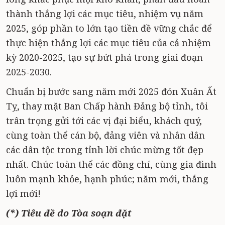
thành thắng lợi các mục tiêu, nhiệm vụ năm
2025, góp phần to lớn tạo tiền đề vững chắc để
thực hiện thắng lợi các mục tiêu của cả nhiệm
kỳ 2020-2025, tạo sự bứt phá trong giai đoạn
2025-2030.
Chuẩn bị bước sang năm mới 2025 đón Xuân Ất
Tỵ, thay mặt Ban Chấp hành Đảng bộ tỉnh, tôi
trân trọng gửi tới các vị đại biểu, khách quý,
cùng toàn thể cán bộ, đảng viên và nhân dân
các dân tộc trong tỉnh lời chúc mừng tốt đẹp
nhất. Chúc toàn thể các đồng chí, cùng gia đình
luôn mạnh khỏe, hạnh phúc; năm mới, thắng
lợi mới!
(*) Tiêu đề do Tòa soạn đặt