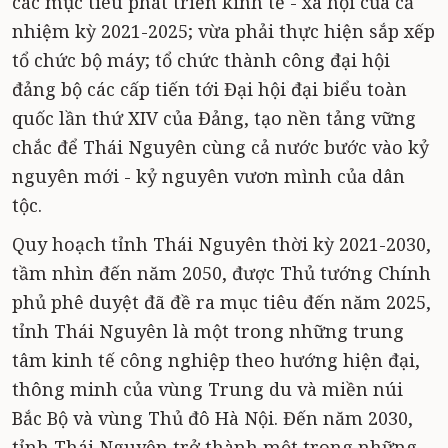
các mục tiêu phát triển kinh tế - xã hội của cả
nhiệm kỳ 2021-2025; vừa phải thực hiện sắp xếp
tổ chức bộ máy; tổ chức thành công đại hội
đảng bộ các cấp tiến tới Đại hội đại biểu toàn
quốc lần thứ XIV của Đảng, tạo nền tảng vững
chắc để Thái Nguyên cùng cả nước bước vào kỷ
nguyên mới - kỷ nguyên vươn mình của dân
tộc.
Quy hoạch tỉnh Thái Nguyên thời kỳ 2021-2030,
tầm nhìn đến năm 2050, được Thủ tướng Chính
phủ phê duyệt đã đề ra mục tiêu đến năm 2025,
tỉnh Thái Nguyên là một trong những trung
tâm kinh tế công nghiệp theo hướng hiện đại,
thông minh của vùng Trung du và miền núi
Bắc Bộ và vùng Thủ đô Hà Nội. Đến năm 2030,
tỉnh Thái Nguyên trở thành một trong những