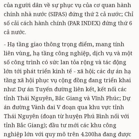
của người dân về sự phục vụ của cơ quan hành
chính nhà nước (SIPAS) đứng thứ 2 cả nước; Chỉ
số cải cách hành chính (PAR INDEX) đứng thứ 6
cả nước.
- Hạ tầng giao thông trọng điểm, mang tính
liên vùng, hạ tầng công nghiệp, dịch vụ và một
số công trình có sức lan tỏa rộng và tác động
lớn tới phát triển kinh tế - xã hội; các dự án hạ
tầng xã hội phục vụ cộng đồng đang triển khai
như: Dự án Tuyến đường liên kết, kết nối các
tỉnh Thái Nguyên, Bắc Giang và Vĩnh Phúc; Dự
án đường Vành đai V đoạn qua khu vực tỉnh
Thái Nguyên (đoạn từ huyện Phú Bình nối với
tỉnh Bắc Giang); đầu tư mới các khu công
nghiệp lớn với quy mô trên 4.200ha đang được