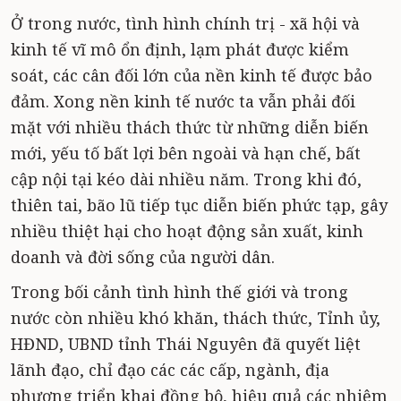
Ở trong nước, tình hình chính trị - xã hội và
kinh tế vĩ mô ổn định, lạm phát được kiểm
soát, các cân đối lớn của nền kinh tế được bảo
đảm. Xong nền kinh tế nước ta vẫn phải đối
mặt với nhiều thách thức từ những diễn biến
mới, yếu tố bất lợi bên ngoài và hạn chế, bất
cập nội tại kéo dài nhiều năm. Trong khi đó,
thiên tai, bão lũ tiếp tục diễn biến phức tạp, gây
nhiều thiệt hại cho hoạt động sản xuất, kinh
doanh và đời sống của người dân.
Trong bối cảnh tình hình thế giới và trong
nước còn nhiều khó khăn, thách thức, Tỉnh ủy,
HĐND, UBND tỉnh Thái Nguyên đã quyết liệt
lãnh đạo, chỉ đạo các các cấp, ngành, địa
phương triển khai đồng bộ, hiệu quả các nhiệm