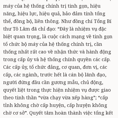
máy của hệ thống chính trị tinh gọn, hiệu
năng, hiệu lực, hiệu quả, bảo đảm tính tổng
thể, đồng bộ, liên thông. Như đồng chí Tổng Bí
thư Tô Lâm đã chỉ đạo: “Đây là nhiệm vụ đặc
biệt quan trọng, là cuộc cách mạng về tinh gọn
tổ chức bộ máy của hệ thống chính trị, cần
thống nhất rất cao về nhận thức và hành động
trong cấp ủy và hệ thống chính quyền các cấp.
Các cấp ủy, tổ chức đảng, cơ quan, đơn vị, các
cấp, các ngành, trước hết là cán bộ lãnh đạo,
người đứng đầu cần gương mẫu, chủ động,
quyết liệt trong thực hiện nhiệm vụ được giao
theo tinh thần “vừa chạy vừa xếp hàng”; “cấp
tỉnh không chờ cấp huyện, cấp huyện không
chờ cơ sở”. Quyết tâm hoàn thành việc tổng kết