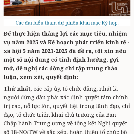
Các đại biểu tham dự phiên khai mạc Kỳ họp.
Để thực hiện thắng lợi các mục tiêu, nhiệm
vụ năm 2025 và Kế hoạch phát triển kinh tế -
xã hội 5 năm 2021-2025 đã đề ra, tôi xin nêu
một số nội dung có tính định hướng, gợi
mở, đề nghị các đồng chí tập trung thảo
luận, xem xét, quyết định:
Thứ nhất,
các cấp ủy, tổ chức đảng, nhất là
người đứng đầu phải xác định quyết tâm chính
trị cao, nỗ lực lớn, quyết liệt trong lãnh đạo, chỉ
đạo, tổ chức triển khai chủ trương của Ban
Chấp hành Trung ương về tổng kết Nghị quyết
số 18-NQ/TW về sắp xếp, hoàn thiện tổ chức bộ