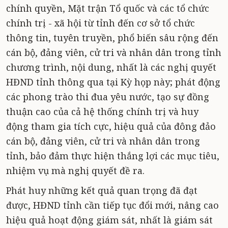
chính quyền, Mặt trận Tổ quốc và các tổ chức
chính trị - xã hội từ tỉnh đến cơ sở tổ chức
thông tin, tuyên truyền, phổ biến sâu rộng đến
cán bộ, đảng viên, cử tri và nhân dân trong tỉnh
chương trình, nội dung, nhất là các nghị quyết
HĐND tỉnh thông qua tại Kỳ họp này; phát động
các phong trào thi đua yêu nước, tạo sự đồng
thuận cao của cả hệ thống chính trị và huy
động tham gia tích cực, hiệu quả của đông đảo
cán bộ, đảng viên, cử tri và nhân dân trong
tỉnh, bảo đảm thực hiện thắng lợi các mục tiêu,
nhiệm vụ mà nghị quyết đề ra.
Phát huy những kết quả quan trọng đã đạt
được, HĐND tỉnh cần tiếp tục đổi mới, nâng cao
hiệu quả hoạt động giám sát, nhất là giám sát