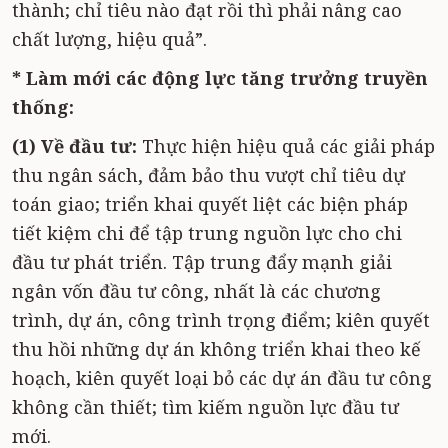
thành; chỉ tiêu nào đạt rồi thì phải nâng cao
chất lượng, hiệu quả”.
* Làm mới các động lực tăng trưởng truyền
thống:
(1) Về đầu tư:
Thực hiện hiệu quả các giải pháp
thu ngân sách, đảm bảo thu vượt chỉ tiêu dự
toán giao; triển khai quyết liệt các biện pháp
tiết kiệm chi để tập trung nguồn lực cho chi
đầu tư phát triển. Tập trung đẩy mạnh giải
ngân vốn đầu tư công, nhất là các chương
trình, dự án, công trình trọng điểm; kiên quyết
thu hồi những dự án không triển khai theo kế
hoạch, kiên quyết loại bỏ các dự án đầu tư công
không cần thiết; tìm kiếm nguồn lực đầu tư
mới.