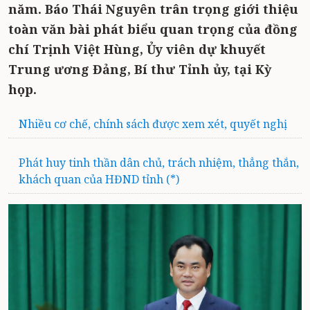
năm. Báo Thái Nguyên trân trọng giới thiệu
toàn văn bài phát biểu quan trọng của đồng
chí Trịnh Việt Hùng, Ủy viên dự khuyết
Trung ương Đảng, Bí thư Tỉnh ủy, tại Kỳ
họp.
Nhiều cơ chế, chính sách được xem xét, quyết nghị
Phát huy tinh thần dân chủ, trách nhiệm, thẳng thắn,
khách quan của HĐND tỉnh (*)