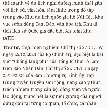
thế mạnh về du lịch nghỉ dưỡng, sinh thái gắn
với lịch sử, văn hóa, tâm linh; trong đó tập
trung vào Khu du lịch quốc gia hồ Núi Cốc, khu
vực sườn đông Tam Đảo, văn hóa trà, Khu di
tích lịch sử Quốc gia đặc biệt An toàn khu
(ATK)...
Thứ tư,
thực hiện nghiêm Chỉ thị số 27-CT/TW,
ngày 25/12/2023 của Bộ Chính trị, đặc biệt là bài
viết “Chống lãng phí” của Tổng Bí thư Tô Lâm
trên Báo Nhân Dân; Chỉ thị số 32-CT/TU ngày
25/10/2024 của Ban Thường vụ Tỉnh ủy. Tập
trung tuyên truyền sâu rộng, nâng cao ý thức,
trách nhiệm trong cán bộ, đảng viên và người
lao động, trước hết là sự nêu gương của người
đứng đầu tại từng cơ quan, tổ chức, cá nhân