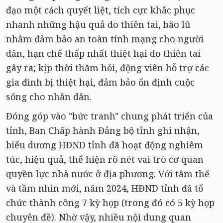
đạo một cách quyết liệt, tích cực khắc phục
nhanh những hậu quả do thiên tai, bão lũ
nhằm đảm bảo an toàn tính mạng cho người
dân, hạn chế thấp nhất thiệt hại do thiên tai
gây ra; kịp thời thăm hỏi, động viên hỗ trợ các
gia đình bị thiệt hại, đảm bảo ổn định cuộc
sống cho nhân dân.
Đóng góp vào "bức tranh" chung phát triển của
tỉnh, Ban Chấp hành Đảng bộ tỉnh ghi nhận,
biểu dương HĐND tỉnh đã hoạt động nghiêm
túc, hiệu quả, thể hiện rõ nét vai trò cơ quan
quyền lực nhà nước ở địa phương. Với tâm thế
và tầm nhìn mới, năm 2024, HĐND tỉnh đã tổ
chức thành công 7 kỳ họp (trong đó có 5 kỳ họp
chuyên đề). Nhờ vậy, nhiều nội dung quan