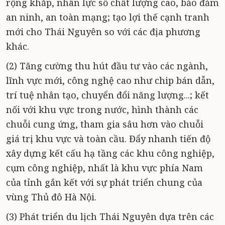
rộng khắp, nhân lực số chất lượng cao, bảo đảm
an ninh, an toàn mạng; tạo lợi thế cạnh tranh
mới cho Thái Nguyên so với các địa phương
khác.
(2) Tăng cường thu hút đầu tư vào các ngành,
lĩnh vực mới, công nghệ cao như chip bán dẫn,
trí tuệ nhân tạo, chuyển đổi năng lượng...; kết
nối với khu vực trong nước, hình thành các
chuỗi cung ứng, tham gia sâu hơn vào chuỗi
giá trị khu vực và toàn cầu. Đẩy nhanh tiến độ
xây dựng kết cấu hạ tầng các khu công nghiệp,
cụm công nghiệp, nhất là khu vực phía Nam
của tỉnh gắn kết với sự phát triển chung của
vùng Thủ đô Hà Nội.
(3) Phát triển du lịch Thái Nguyên dựa trên các