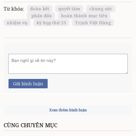
Từ khóa:
đoàn kết
quyết tâm
chung sức
phấn đấu
hoàn thành mục tiêu
nhiệm vụ
kỳ họp thứ 23
Trịnh Việt Hùng
Gửi bình luận
Xem thêm bình luận
CÙNG CHUYÊN MỤC