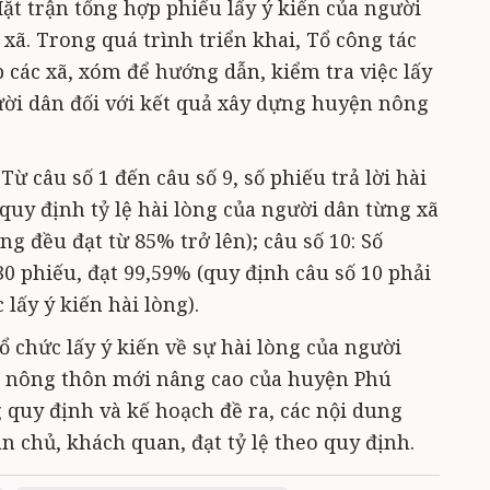
Mặt trận tổng hợp phiếu lấy ý kiến của người
ã. Trong quá trình triển khai, Tổ công tác
 các xã, xóm để hướng dẫn, kiểm tra việc lấy
gười dân đối với kết quả xây dựng huyện nông
Từ câu số 1 đến câu số 9, số phiếu trả lời hài
quy định tỷ lệ hài lòng của người dân từng xã
ng đều đạt từ 85% trở lên); câu số 10: Số
530 phiếu, đạt 99,59% (quy định câu số 10 phải
 lấy ý kiến hài lòng).
ổ chức lấy ý kiến về sự hài lòng của người
ng nông thôn mới nâng cao của huyện Phú
 quy định và kế hoạch đề ra, các nội dung
n chủ, khách quan, đạt tỷ lệ theo quy định.