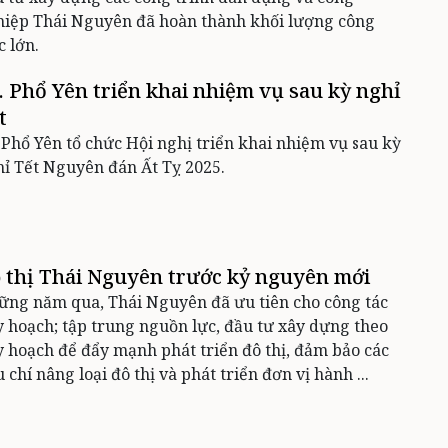
hiệp Thái Nguyên đã hoàn thành khối lượng công
c lớn.
. Phổ Yên triển khai nhiệm vụ sau kỳ nghỉ
t
 Phổ Yên tổ chức Hội nghị triển khai nhiệm vụ sau kỳ
ỉ Tết Nguyên đán Ất Tỵ 2025.
 thị Thái Nguyên trước kỷ nguyên mới
ng năm qua, Thái Nguyên đã ưu tiên cho công tác
 hoạch; tập trung nguồn lực, đầu tư xây dựng theo
 hoạch để đẩy mạnh phát triển đô thị, đảm bảo các
u chí nâng loại đô thị và phát triển đơn vị hành ...