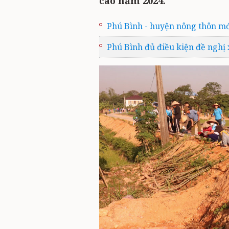
cao năm 2024.
Phú Bình - huyện nông thôn mớ
Phú Bình đủ điều kiện đề nghị