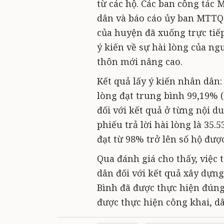
từ các hộ. Các ban công tác 
dân và báo cáo ủy ban MTTQ x
của huyện đã xuống trực tiếp
ý kiến về sự hài lòng của n
thôn mới nâng cao.
Kết quả lấy ý kiến nhân dân: 
lòng đạt trung bình 99,19% (
đối với kết quả ở từng nội du
phiếu trả lời hài lòng là 35.
đạt từ 98% trở lên số hộ được
Qua đánh giá cho thấy, việc t
dân đối với kết quả xây dự
Bình đã được thực hiện đúng
được thực hiện công khai, dâ