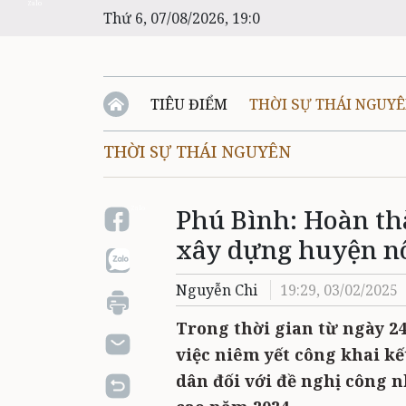
Zalo
Thứ 6, 07/08/2026, 19:0
TIÊU ĐIỂM
THỜI SỰ THÁI NGUY
THỜI SỰ THÁI NGUYÊN
Phú Bình: Hoàn th
Zalo
xây dựng huyện n
Nguyễn Chi
19:29, 03/02/2025
Trong thời gian từ ngày 2
việc niêm yết công khai kế
dân đối với đề nghị công