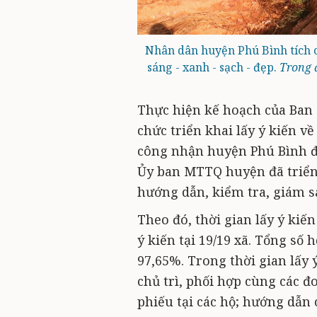
Nhân dân huyện Phú Bình tích 
sáng - xanh - sạch - đẹp.
Trong 
Thực hiện kế hoạch của Ban 
chức triển khai lấy ý kiến về
công nhận huyện Phú Bình đ
Ủy ban MTTQ huyện đã triển 
hướng dẫn, kiểm tra, giám sá
Theo đó, thời gian lấy ý kiến
ý kiến tại 19/19 xã. Tổng số h
97,65%. Trong thời gian lấy 
chủ trì, phối hợp cùng các đ
phiếu tại các hộ; hướng dẫn 