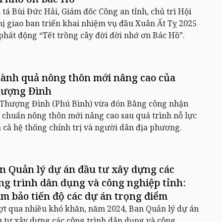
 tá Bùi Đức Hải, Giám đốc Công an tỉnh, chủ trì Hội
ị giao ban triển khai nhiệm vụ đầu Xuân Ất Tỵ 2025
phát động “Tết trồng cây đời đời nhớ ơn Bác Hồ”.
ành quả nông thôn mới nâng cao của
ượng Đình
 Thượng Đình (Phú Bình) vừa đón Bằng công nhận
 chuẩn nông thôn mới nâng cao sau quá trình nỗ lực
 cả hệ thống chính trị và người dân địa phương.
n Quản lý dự án đầu tư xây dựng các
ng trình dân dụng và công nghiệp tỉnh:
m bảo tiến độ các dự án trọng điểm
t qua nhiều khó khăn, năm 2024, Ban Quản lý dự án
 tư xây dựng các công trình dân dụng và công