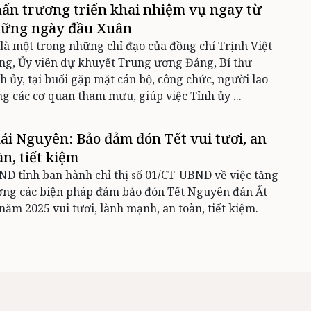
ẩn trương triển khai nhiệm vụ ngay từ
ững ngày đầu Xuân
là một trong những chỉ đạo của đồng chí Trịnh Việt
g, Ủy viên dự khuyết Trung ương Đảng, Bí thư
h ủy, tại buổi gặp mặt cán bộ, công chức, người lao
g các cơ quan tham mưu, giúp việc Tỉnh ủy ...
ái Nguyên: Bảo đảm đón Tết vui tươi, an
àn, tiết kiệm
D tỉnh ban hành chỉ thị số 01/CT-UBND về việc tăng
ờng các biện pháp đảm bảo đón Tết Nguyên đán Ất
năm 2025 vui tươi, lành mạnh, an toàn, tiết kiệm.