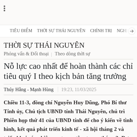
TIÊU ĐIỂM
THỜI SỰ THÁI NGUYÊN
CHÍNH TRỊ
NGHỊ QUY
THỜI SỰ THÁI NGUYÊN
Phỏng vấn & Đối thoại
Theo dòng thời sự
Nỗ lực cao nhất để hoàn thành các chỉ
tiêu quý I theo kịch bản tăng trưởng
Thúy Hằng - Mạnh Hùng
19:23, 11/03/2025
Chiều 11-3, đồng chí Nguyễn Huy Dũng, Phó Bí thư
Tỉnh ủy, Chủ tịch UBND tỉnh Thái Nguyên, chủ trì
Phiên họp thứ 41 của UBND tỉnh để cho ý kiến về tình
hình, kết quả phát triển kinh tế - xã hội tháng 2 và