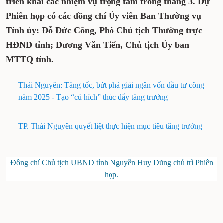
triển khai các nhiệm vụ trọng tâm trong tháng 3. Dự
Phiên họp có các đồng chí Ủy viên Ban Thường vụ
Tỉnh ủy: Đỗ Đức Công, Phó Chủ tịch Thường trực
HĐND tỉnh; Dương Văn Tiến, Chủ tịch Ủy ban
MTTQ tỉnh.
Thái Nguyên: Tăng tốc, bứt phá giải ngân vốn đầu tư công
năm 2025 - Tạo “cú hích” thúc đẩy tăng trưởng
TP. Thái Nguyên quyết liệt thực hiện mục tiêu tăng trưởng
Đồng chí Chủ tịch UBND tỉnh Nguyễn Huy Dũng chủ trì Phiên
họp.