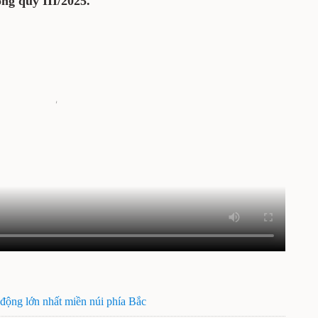
ng quý III/2025.
động lớn nhất miền núi phía Bắc