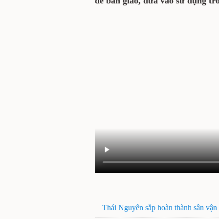
để bàn giao, đưa vào sử dụng tro
Thái Nguyên sắp hoàn thành sân vận 