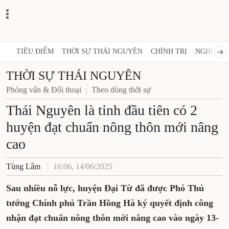
TIÊU ĐIỂM
THỜI SỰ THÁI NGUYÊN
CHÍNH TRỊ
NGHỊ QUY
THỜI SỰ THÁI NGUYÊN
Phỏng vấn & Đối thoại
Theo dòng thời sự
Thái Nguyên là tỉnh đầu tiên có 2
huyện đạt chuẩn nông thôn mới nâng
cao
Tùng Lâm
16:06, 14/06/2025
Sau nhiều nỗ lực, huyện Đại Từ đã được Phó Thủ
tướng Chính phủ Trần Hồng Hà ký quyết định công
nhận đạt chuẩn nông thôn mới nâng cao vào ngày 13-