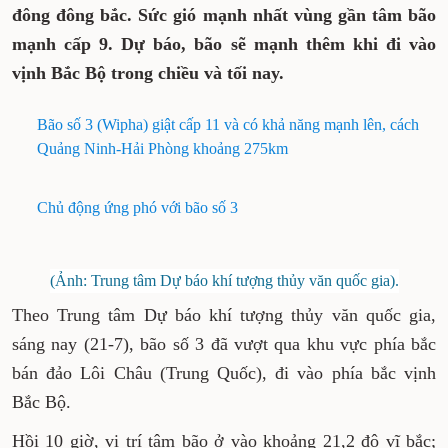
đông đông bắc. Sức gió mạnh nhất vùng gần tâm bão
mạnh cấp 9. Dự báo, bão sẽ mạnh thêm khi đi vào
vịnh Bắc Bộ trong chiều và tối nay.
Bão số 3 (Wipha) giật cấp 11 và có khả năng mạnh lên, cách
Quảng Ninh-Hải Phòng khoảng 275km
Chủ động ứng phó với bão số 3
(Ảnh: Trung tâm Dự báo khí tượng thủy văn quốc gia).
Theo Trung tâm Dự báo khí tượng thủy văn quốc gia,
sáng nay (21-7), bão số 3 đã vượt qua khu vực phía bắc
bán đảo Lôi Châu (Trung Quốc), đi vào phía bắc vịnh
Bắc Bộ.
Hồi 10 giờ, vị trí tâm bão ở vào khoảng 21,2 độ vĩ bắc;