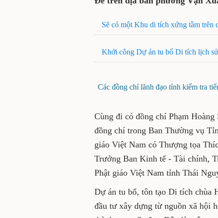
Đế trên địa bàn phường Vạn Xu
Sẽ có một Khu di tích xứng tầm trê
Khởi công Dự án tu bổ Di tích lịch 
Các đồng chí lãnh đạo tỉnh kiểm tra ti
Cùng đi có đồng chí Phạm Hoàng S
đồng chí trong Ban Thường vụ Tỉn
giáo Việt Nam có Thượng tọa Thíc
Trưởng Ban Kinh tế - Tài chính, T
Phật giáo Việt Nam tỉnh Thái Ngu
Dự án tu bổ, tôn tạo Di tích ch
đầu tư xây dựng từ nguồn xã hội h