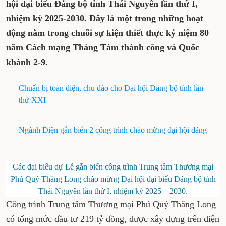
hội đại biểu Đảng bộ tỉnh Thái Nguyên lần thứ I,
nhiệm kỳ 2025-2030. Đây là một trong những hoạt
động nằm trong chuỗi sự kiện thiết thực kỷ niệm 80
năm Cách mạng Tháng Tám thành công và Quốc
khánh 2-9.
Chuẩn bị toàn diện, chu đáo cho Đại hội Đảng bộ tỉnh lần
thứ XXI
Ngành Điện gắn biển 2 công trình chào mừng đại hội đảng
Các đại biểu dự Lễ gắn biển công trình Trung tâm Thương mại
Phú Quý Thăng Long chào mừng Đại hội đại biểu Đảng bộ tỉnh
Thái Nguyên lần thứ I, nhiệm kỳ 2025 – 2030.
Công trình Trung tâm Thương mại Phú Quý Thăng Long
có tổng mức đầu tư 219 tỷ đồng, được xây dựng trên diện