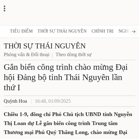
TIÊU ĐIỂM
THỜI SỰ THÁI NGUYÊN
CHÍNH TRỊ
NGHỊ QUY
THỜI SỰ THÁI NGUYÊN
Phỏng vấn & Đối thoại
Theo dòng thời sự
Gắn biển công trình chào mừng Đại
hội Đảng bộ tỉnh Thái Nguyên lần
thứ I
Quỳnh Hoa
16:48, 01/09/2025
Chiều 1-9, đồng chí Phó Chủ tịch UBND tỉnh Nguyễn
Thị Loan dự Lễ gắn biển công trình Trung tâm
Thương mại Phú Quý Thăng Long, chào mừng Đại