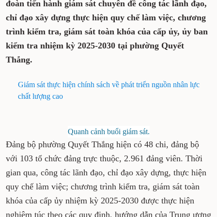
đoàn tiến hành giám sát chuyên đề công tác lãnh đạo,
chỉ đạo xây dựng thực hiện quy chế làm việc, chương
trình kiểm tra, giám sát toàn khóa của cấp ủy, ủy ban
kiểm tra nhiệm kỳ 2025-2030 tại phường Quyết
Thắng.
Giám sát thực hiện chính sách về phát triển nguồn nhân lực
chất lượng cao
Quanh cảnh buổi giám sát.
Đảng bộ phường Quyết Thắng hiện có 48 chi, đảng bộ
với 103 tổ chức đảng trực thuộc, 2.961 đảng viên. Thời
gian qua, công tác lãnh đạo, chỉ đạo xây dựng, thực hiện
quy chế làm việc; chương trình kiểm tra, giám sát toàn
khóa của cấp ủy nhiệm kỳ 2025-2030 được thực hiện
nghiêm túc theo các quy định, hướng dẫn của Trung ương