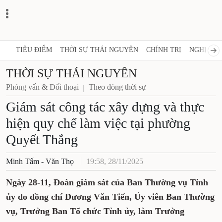
TIÊU ĐIỂM
THỜI SỰ THÁI NGUYÊN
CHÍNH TRỊ
NGHỊ QUY
THỜI SỰ THÁI NGUYÊN
Phỏng vấn & Đối thoại
Theo dòng thời sự
Giám sát công tác xây dựng và thực
hiện quy chế làm việc tại phường
Quyết Thắng
Minh Tấm - Văn Thọ
19:58, 28/11/2025
Ngày 28-11, Đoàn giám sát của Ban Thường vụ Tỉnh
ủy do đồng chí Dương Văn Tiến, Ủy viên Ban Thường
vụ, Trưởng Ban Tổ chức Tỉnh ủy, làm Trưởng