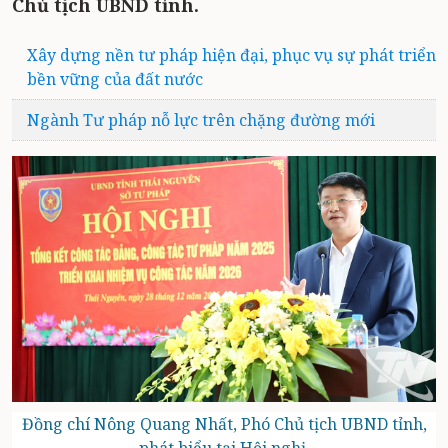
Chủ tịch UBND tỉnh.
Xây dựng nền tư pháp hiện đại, phục vụ sự phát triển
bền vững của đất nước
Ngành Tư pháp nỗ lực trên chặng đường mới
Đồng chí Nông Quang Nhất, Phó Chủ tịch UBND tỉnh,