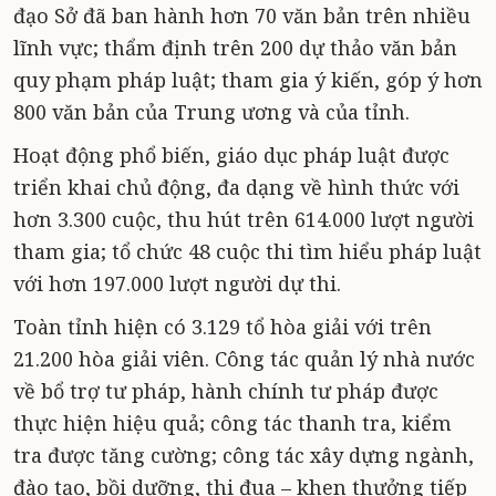
đạo Sở đã ban hành hơn 70 văn bản trên nhiều
lĩnh vực; thẩm định trên 200 dự thảo văn bản
quy phạm pháp luật; tham gia ý kiến, góp ý hơn
800 văn bản của Trung ương và của tỉnh.
Hoạt động phổ biến, giáo dục pháp luật được
triển khai chủ động, đa dạng về hình thức với
hơn 3.300 cuộc, thu hút trên 614.000 lượt người
tham gia; tổ chức 48 cuộc thi tìm hiểu pháp luật
với hơn 197.000 lượt người dự thi.
Toàn tỉnh hiện có 3.129 tổ hòa giải với trên
21.200 hòa giải viên. Công tác quản lý nhà nước
về bổ trợ tư pháp, hành chính tư pháp được
thực hiện hiệu quả; công tác thanh tra, kiểm
tra được tăng cường; công tác xây dựng ngành,
đào tạo, bồi dưỡng, thi đua – khen thưởng tiếp