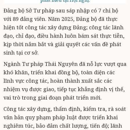
phát biểu tại Hội nghị.
Đảng bộ Sở Tư pháp sau sáp nhập có 7 chi bộ
với 89 đảng viên. Năm 2025, Đảng bộ đã thực
hiện tốt công tác xây dựng Đảng; công tác lãnh
đạo, chỉ đạo, điều hành luôn bám sát thực tiễn,
kịp thời nắm bắt và giải quyết các vấn đề phát
sinh tại cơ sở.
Ngành Tư pháp Thái Nguyên đã nỗ lực vượt qua
khó khăn, triển khai đồng bộ, toàn diện các
lĩnh vực công tác, hoàn thành xuất sắc các
nhiệm vụ được giao, tiếp tục khẳng định vị thế,
vai trò trong giai đoạn phát triển mới.
Công tác xây dựng, thẩm định, kiểm tra, rà soát
văn bản quy phạm pháp luật được triển khai
nghiêm túc, bảo đảm chất lượng, tiến độ; lãnh