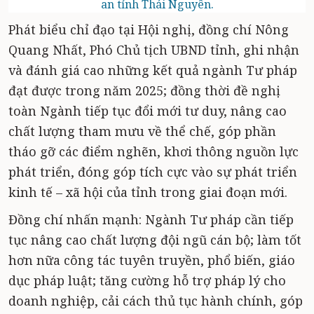
an tỉnh Thái Nguyên.
Phát biểu chỉ đạo tại Hội nghị, đồng chí Nông
Quang Nhất, Phó Chủ tịch UBND tỉnh, ghi nhận
và đánh giá cao những kết quả ngành Tư pháp
đạt được trong năm 2025; đồng thời đề nghị
toàn Ngành tiếp tục đổi mới tư duy, nâng cao
chất lượng tham mưu về thể chế, góp phần
tháo gỡ các điểm nghẽn, khơi thông nguồn lực
phát triển, đóng góp tích cực vào sự phát triển
kinh tế – xã hội của tỉnh trong giai đoạn mới.
Đồng chí nhấn mạnh: Ngành Tư pháp cần tiếp
tục nâng cao chất lượng đội ngũ cán bộ; làm tốt
hơn nữa công tác tuyên truyền, phổ biến, giáo
dục pháp luật; tăng cường hỗ trợ pháp lý cho
doanh nghiệp, cải cách thủ tục hành chính, góp