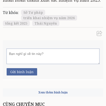
nhân hoàn thành xuất sắc nhiệm vụ năm 2025.
Từ khóa:
Sở Tư pháp
triển khai nhiệm vụ năm 2026
tổng kết 2025
Thái Nguyên
Gửi bình luận
Xem thêm bình luận
CÙNG CHUYÊN MỤC