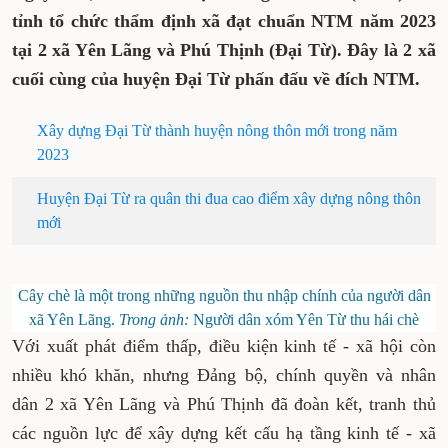
tỉnh tổ chức thẩm định xã đạt chuẩn NTM năm 2023
tại 2 xã Yên Lãng và Phú Thịnh (Đại Từ). Đây là 2 xã
cuối cùng của huyện Đại Từ phấn đấu về đích NTM.
Xây dựng Đại Từ thành huyện nông thôn mới trong năm
2023
Huyện Đại Từ ra quân thi đua cao điểm xây dựng nông thôn
mới
Cây chè là một trong những nguồn thu nhập chính của người dân
xã Yên Lãng.
Trong ảnh:
Người dân xóm Yên Từ thu hái chè
Với xuất phát điểm thấp, điều kiện kinh tế - xã hội còn
nhiều khó khăn, nhưng Đảng bộ, chính quyền và nhân
dân 2 xã Yên Lãng và Phú Thịnh đã đoàn kết, tranh thủ
các nguồn lực để xây dựng kết cấu hạ tầng kinh tế - xã