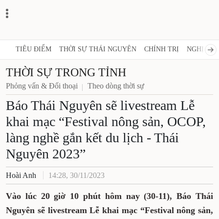
TIÊU ĐIỂM
THỜI SỰ THÁI NGUYÊN
CHÍNH TRỊ
NGHỊ QUY
THỜI SỰ TRONG TỈNH
Phỏng vấn & Đối thoại
Theo dòng thời sự
Báo Thái Nguyên sẽ livestream Lễ
khai mạc “Festival nông sản, OCOP,
làng nghề gắn kết du lịch - Thái
Nguyên 2023”
Hoài Anh
14:28, 30/11/2023
Vào lúc 20 giờ 10 phút hôm nay (30-11), Báo Thái
Nguyên sẽ livestream Lễ khai mạc “Festival nông sản,