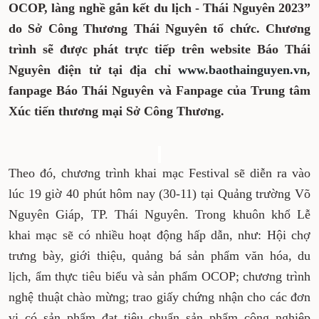
OCOP, làng nghề gắn kết du lịch - Thái Nguyên 2023”
do Sở Công Thương Thái Nguyên tổ chức. Chương
trình sẽ được phát trực tiếp trên website Báo Thái
Nguyên điện tử tại địa chỉ
www.baothainguyen.vn
,
fanpage Báo Thái Nguyên và Fanpage của Trung tâm
Xúc tiến thương mại Sở Công Thương.
Theo đó, chương trình khai mạc Festival sẽ diễn ra vào
lúc 19 giờ 40 phút hôm nay (30-11) tại Quảng trường Võ
Nguyên Giáp, TP. Thái Nguyên. Trong khuôn khổ Lễ
khai mạc sẽ có nhiều hoạt động hấp dẫn, như: Hội chợ
trưng bày, giới thiệu, quảng bá sản phẩm văn hóa, du
lịch, ẩm thực tiêu biểu và sản phẩm OCOP; chương trình
nghệ thuật chào mừng; trao giấy chứng nhận cho các đơn
vị có sản phẩm đạt tiêu chuẩn sản phẩm công nghiệp