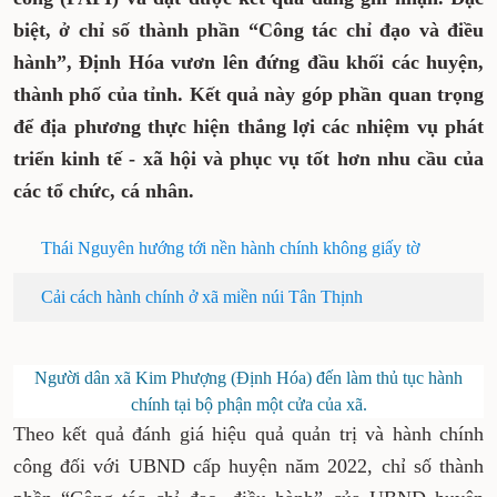
biệt, ở chỉ số thành phần “Công tác chỉ đạo và điều
hành”, Định Hóa vươn lên đứng đầu khối các huyện,
thành phố của tỉnh. Kết quả này góp phần quan trọng
để địa phương thực hiện thắng lợi các nhiệm vụ phát
triển kinh tế - xã hội và phục vụ tốt hơn nhu cầu của
các tổ chức, cá nhân.
Thái Nguyên hướng tới nền hành chính không giấy tờ
Cải cách hành chính ở xã miền núi Tân Thịnh
Người dân xã Kim Phượng (Định Hóa) đến làm thủ tục hành
chính tại bộ phận một cửa của xã.
Theo kết quả đánh giá hiệu quả quản trị và hành chính
công đối với UBND cấp huyện năm 2022, chỉ số thành