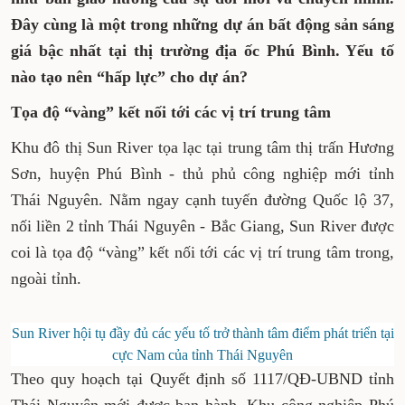
Đây cùng là một trong những dự án bất động sản sáng
giá bậc nhất tại thị trường địa ốc Phú Bình. Yếu tố
nào tạo nên “hấp lực” cho dự án?
Tọa độ “vàng” kết nối tới các vị trí trung tâm
Khu đô thị Sun River tọa lạc tại trung tâm thị trấn Hương
Sơn, huyện Phú Bình - thủ phủ công nghiệp mới tỉnh
Thái Nguyên. Nằm ngay cạnh tuyến đường Quốc lộ 37,
nối liền 2 tỉnh Thái Nguyên - Bắc Giang, Sun River được
coi là tọa độ “vàng” kết nối tới các vị trí trung tâm trong,
ngoài tỉnh.
Sun River hội tụ đầy đủ các yếu tố trở thành tâm điểm phát triển tại
cực Nam của tỉnh Thái Nguyên
Theo quy hoạch tại Quyết định số 1117/QĐ-UBND tỉnh